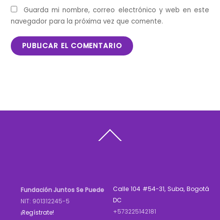
Guarda mi nombre, correo electrónico y web en este
navegador para la próxima vez que comente.
Back
To
Top
Calle 104 #54-31, Suba, Bogotá
Fundación Juntos Se Puede
DC
NIT: 901312245-5
+573225142181
¡Regístrate!