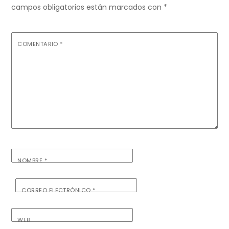
campos obligatorios están marcados con
*
COMENTARIO
*
NOMBRE
*
CORREO ELECTRÓNICO
*
WEB