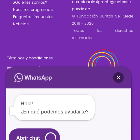
atencionalmigrante@juntosse
¿Quiénes somos?
puede.co
Nuestros programas
© Fundación Juntos Se Puede
Preguntas frecuentes
2019 - 2026
Noticias
Todos los derechos
reservados.
Términos y condiciones
Informe de gestión 2025
Estados financieros 2025
Hola!
¿En qué podemos ayudarte?
SÍGUENOS
Abrir chat