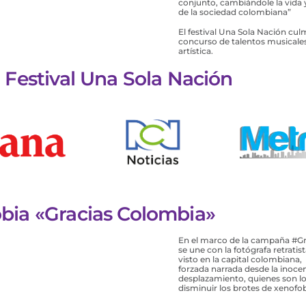
conjunto, cambiándole la vida
de la sociedad colombiana”
El festival Una Sola Nación cul
concurso de talentos musicales 
artística.
 Festival Una Sola Nación
bia «Gracias Colombia»
En el marco de la campaña #Gra
se une con la fotógrafa retrat
visto en la capital colombiana
forzada narrada desde la inocen
desplazamiento, quienes son l
disminuir los brotes de xenofo