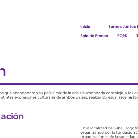
Inicio
Somos Juntos 
Sala de Prensa
PQRS
n
s que abandonaron su país a raíz de la crisis humanitaria compleja, y los
 distintas expresiones culturales de ambos países, realzando esos lazos his
Nación
En la localidad de Suba, Bogotá,
organizando por la fundación 
organizaciones de la sociedad ci