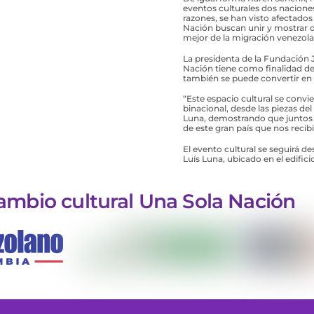
eventos culturales dos nacion
razones, se han visto afectad
Nación buscan unir y mostrar de
mejor de la migración venezola
La presidenta de la Fundación 
Nación tiene como finalidad de
también se puede convertir en 
“Este espacio cultural se convi
binacional, desde las piezas del
Luna, demostrando que juntos po
de este gran país que nos reci
El evento cultural se seguirá des
Luís Luna, ubicado en el edifici
ambio cultural Una Sola Nación