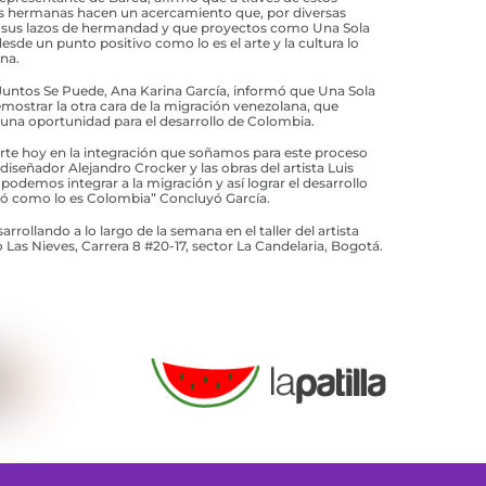
es hermanas hacen un acercamiento que, por diversas
os sus lazos de hermandad y que proyectos como Una Sola
sde un punto positivo como lo es el arte y la cultura lo
na.
Juntos Se Puede, Ana Karina García, informó que Una Sola
mostrar la otra cara de la migración venezolana, que
una oportunidad para el desarrollo de Colombia.
erte hoy en la integración que soñamos para este proceso
 diseñador Alejandro Crocker y las obras del artista Luis
demos integrar a la migración y así lograr el desarrollo
bió como lo es Colombia” Concluyó García.
arrollando a lo largo de la semana en el taller del artista
o Las Nieves, Carrera 8 #20-17, sector La Candelaria, Bogotá.