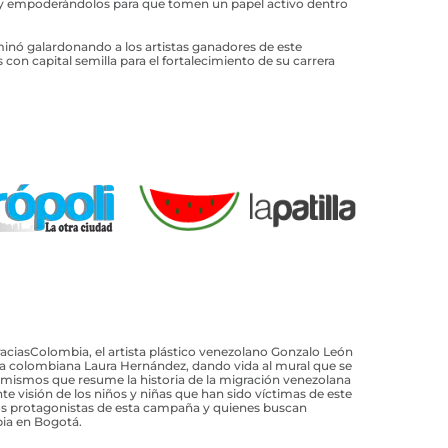
 y empoderándolos para que tomen un papel activo dentro
minó galardonando a los artistas ganadores de este
con capital semilla para el fortalecimiento de su carrera
ciasColombia, el artista plástico venezolano Gonzalo León
ista colombiana Laura Hernández, dando vida al mural que se
, mismos que resume la historia de la migración venezolana
te visión de los niños y niñas que han sido víctimas de este
os protagonistas de esta campaña y quienes buscan
bia en Bogotá.