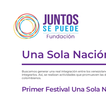
Skip
to
content
Una Sola Nació
Buscamos generar una real integración entre los venezolano
integrarlos. Así, se realizan actividades que promueven las
colombianos.
Primer Festival Una Sola 