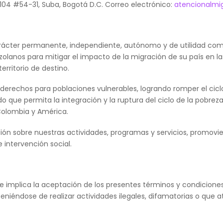
 104 #54-31, Suba, Bogotá D.C. Correo electrónico:
atencionalmi
arácter permanente, independiente, autónomo y de utilidad co
zolanos para mitigar el impacto de la migración de su país en
territorio de destino.
derechos para poblaciones vulnerables, logrando romper el cicl
que permita la integración y la ruptura del ciclo de la pobreza
 Colombia y América.
ión sobre nuestras actividades, programas y servicios, promovien
 intervención social.
ede implica la aceptación de los presentes términos y condicio
eniéndose de realizar actividades ilegales, difamatorias o que 