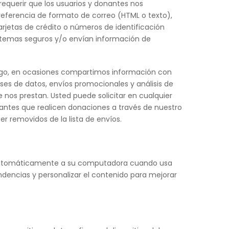
requerir que los usuarios y donantes nos
referencia de formato de correo (HTML o texto),
rjetas de crédito o números de identificación
stemas seguros y/o envían información de
argo, en ocasiones compartimos información con
s de datos, envíos promocionales y análisis de
ue nos prestan. Usted puede solicitar en cualquier
ntes que realicen donaciones a través de nuestro
r removidos de la lista de envíos.
ado automáticamente a su computadora cuando usa
tendencias y personalizar el contenido para mejorar