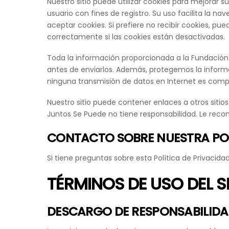
Nuestro sitio puede utilizar cookies para mejorar s
usuario con fines de registro. Su uso facilita la 
aceptar cookies. Si prefiere no recibir cookies, p
correctamente si las cookies están desactivadas.
Toda la información proporcionada a la Fundación
antes de enviarlos. Además, protegemos la informa
ninguna transmisión de datos en Internet es comp
Nuestro sitio puede contener enlaces a otros sitios
Juntos Se Puede no tiene responsabilidad. Le recome
CONTACTO SOBRE NUESTRA POLÍ
Si tiene preguntas sobre esta Política de Privacid
TÉRMINOS DE USO DEL S
DESCARGO DE RESPONSABILID