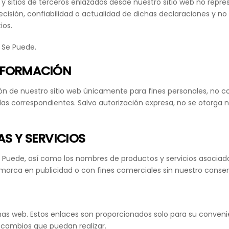
 y sitios de terceros enlazados desde nuestro sitio web no repr
cisión, confiabilidad o actualidad de dichas declaraciones y no
ios.
 Se Puede.
NFORMACIÓN
ación de nuestro sitio web únicamente para fines personales, no 
das correspondientes. Salvo autorización expresa, no se otorga 
S Y SERVICIOS
 Puede, así como los nombres de productos y servicios asociad
a marca en publicidad o con fines comerciales sin nuestro consen
nas web. Estos enlaces son proporcionados solo para su conveni
s cambios que puedan realizar.