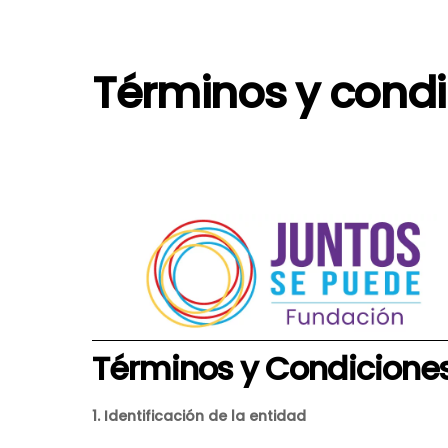
Skip
to
content
Términos y cond
Términos y Condicione
1. Identificación de la entidad