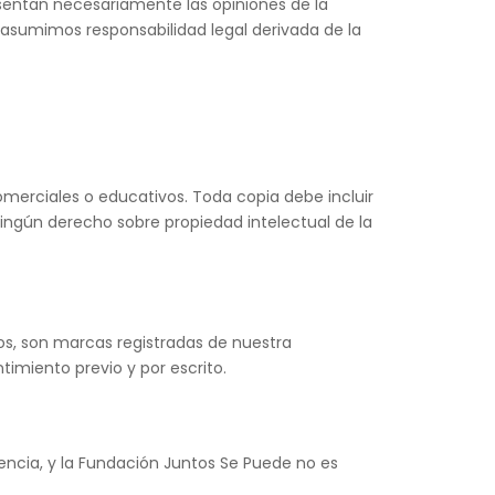
esentan necesariamente las opiniones de la
 asumimos responsabilidad legal derivada de la
comerciales o educativos. Toda copia debe incluir
ningún derecho sobre propiedad intelectual de la
os, son marcas registradas de nuestra
timiento previo y por escrito.
encia, y la Fundación Juntos Se Puede no es