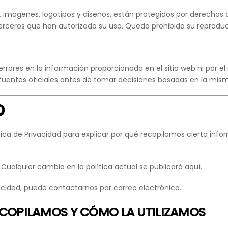
os, imágenes, logotipos y diseños, están protegidos por derechos
rceros que han autorizado su uso. Queda prohibida su reproducc
rrores en la información proporcionada en el sitio web ni por el
fuentes oficiales antes de tomar decisiones basadas en la mis
D
tica de Privacidad para explicar por qué recopilamos cierta in
Cualquier cambio en la política actual se publicará aquí.
vacidad, puede contactarnos por correo electrónico.
ECOPILAMOS Y CÓMO LA UTILIZAMOS