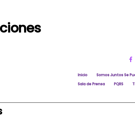
iciones
Inicio
Somos Juntos Se Pu
Sala de Prensa
PQRS
T
s