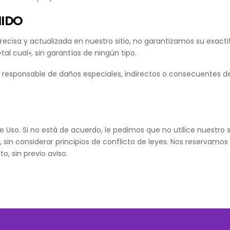
NIDO
ecisa y actualizada en nuestro sitio, no garantizamos su exact
tal cual», sin garantías de ningún tipo.
 responsable de daños especiales, indirectos o consecuentes der
de Uso. Si no está de acuerdo, le pedimos que no utilice nuestro s
 sin considerar principios de conflicto de leyes. Nos reservamos
, sin previo aviso.