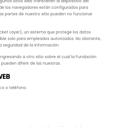
unos sitios web transfieren al dispositivo del
a de los navegadores están configurados para
nas partes de nuestro sitio pueden no funcionar
ket Layer), un sistema que protege los datos
ible solo para empleados autorizados. No obstante,
 seguridad de la información.
ngresando a otro sitio sobre el cual la Fundación
pueden diferir de las nuestras.
WEB
co o teléfono.