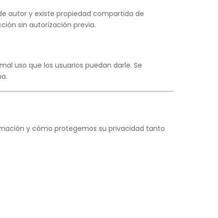
 de autor y existe propiedad compartida de
ión sin autorización previa.
 mal uso que los usuarios puedan darle. Se
ma.
formación y cómo protegemos su privacidad tanto