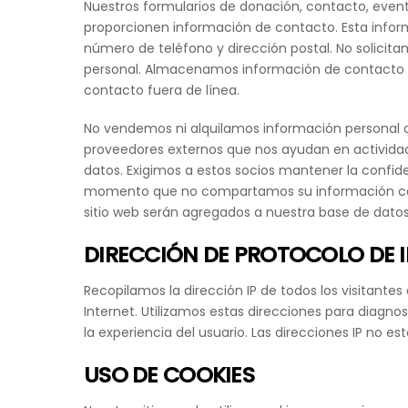
Nuestros formularios de donación, contacto, event
proporcionen información de contacto. Esta inform
número de teléfono y dirección postal. No solici
personal. Almacenamos información de contacto d
contacto fuera de línea.
No vendemos ni alquilamos información personal o
proveedores externos que nos ayudan en actividad
datos. Exigimos a estos socios mantener la confiden
momento que no compartamos su información con e
sitio web serán agregados a nuestra base de datos 
DIRECCIÓN DE PROTOCOLO DE I
Recopilamos la dirección IP de todos los visitan
Internet. Utilizamos estas direcciones para diagnos
la experiencia del usuario. Las direcciones IP no es
USO DE COOKIES