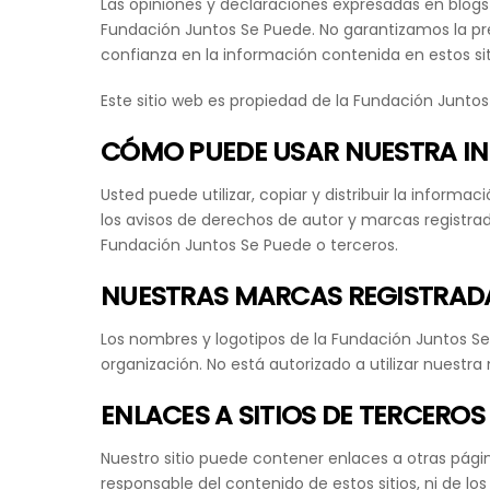
Las opiniones y declaraciones expresadas en blogs
Fundación Juntos Se Puede. No garantizamos la pre
confianza en la información contenida en estos sit
Este sitio web es propiedad de la Fundación Juntos
CÓMO PUEDE USAR NUESTRA I
Usted puede utilizar, copiar y distribuir la inform
los avisos de derechos de autor y marcas registra
Fundación Juntos Se Puede o terceros.
NUESTRAS MARCAS REGISTRADA
Los nombres y logotipos de la Fundación Juntos Se
organización. No está autorizado a utilizar nuestr
ENLACES A SITIOS DE TERCEROS
Nuestro sitio puede contener enlaces a otras pági
responsable del contenido de estos sitios, ni de lo