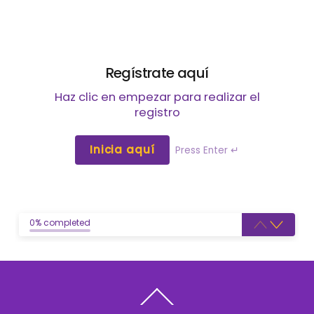
Regístrate aquí
Haz clic en empezar para realizar el
registro
Inicia aquí
Press Enter ↵
0% completed
Back
To
Top