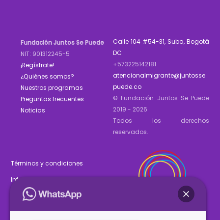
Calle 104 #54-31, Suba, Bogotá
Fundación Juntos Se Puede
DC
NIT: 901312245-5
+573225142181
¡Regístrate!
atencionalmigrante@juntosse
¿Quiénes somos?
puede.co
Nuestros programas
© Fundación Juntos Se Puede
Preguntas frecuentes
2019 - 2026
Noticias
Todos los derechos
reservados.
Términos y condiciones
Informe de gestión 2025
Estados financieros 2025