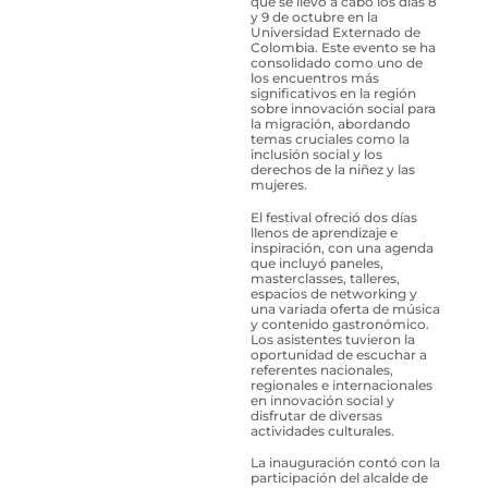
que se llevó a cabo los días 8
y 9 de octubre en la
Universidad Externado de
Colombia. Este evento se ha
consolidado como uno de
los encuentros más
significativos en la región
sobre innovación social para
la migración, abordando
temas cruciales como la
inclusión social y los
derechos de la niñez y las
mujeres.
El festival ofreció dos días
llenos de aprendizaje e
inspiración, con una agenda
que incluyó paneles,
masterclasses, talleres,
espacios de networking y
una variada oferta de música
y contenido gastronómico.
Los asistentes tuvieron la
oportunidad de escuchar a
referentes nacionales,
regionales e internacionales
en innovación social y
disfrutar de diversas
actividades culturales.
La inauguración contó con la
participación del alcalde de