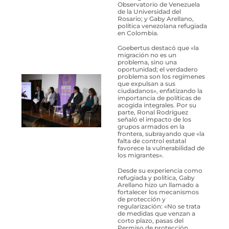
Observatorio de Venezuela
de la Universidad del
Rosario; y Gaby Arellano,
política venezolana refugiada
en Colombia.
Goebertus destacó que «la
migración no es un
problema, sino una
oportunidad; el verdadero
problema son los regímenes
que expulsan a sus
ciudadanos», enfatizando la
importancia de políticas de
acogida integrales. Por su
parte, Ronal Rodríguez
señaló el impacto de los
grupos armados en la
frontera, subrayando que «la
falta de control estatal
favorece la vulnerabilidad de
los migrantes».
Desde su experiencia como
refugiada y política, Gaby
Arellano hizo un llamado a
fortalecer los mecanismos
de protección y
regularización: «No se trata
de medidas que venzan a
corto plazo, pasas del
Permiso de protección