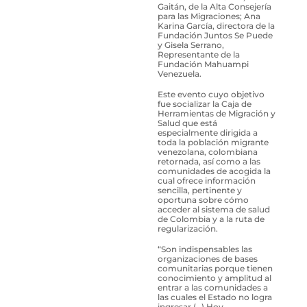
Gaitán, de la Alta Consejería
para las Migraciones; Ana
Karina García, directora de la
Fundación Juntos Se Puede
y Gisela Serrano,
Representante de la
Fundación Mahuampi
Venezuela.
Este evento cuyo objetivo
fue ​socializar la Caja de
Herramientas de Migración y
Salud que está
especialmente dirigida a
toda l​​a población migrante
venezolana, colombiana
retornada, así como a las
comunidades de acogida la
cual ofrece información
sencilla, pertinente y
oportuna sobre cómo
acceder al sistema de salud
de Colombia y a la ruta de
regularización.
“Son indispensables las
organizaciones de bases
comunitarias porque tienen
conocimiento y amplitud al
entrar a las comunidades a
las cuales el Estado no logra
ingresar (…) Hoy