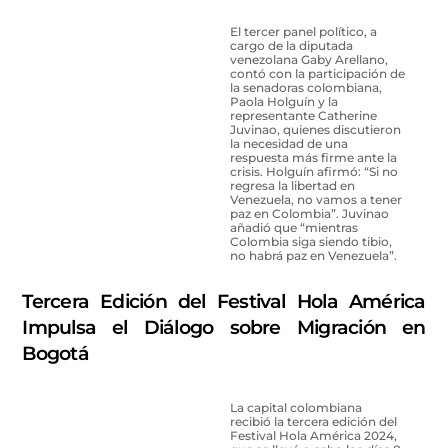
El tercer panel político, a
cargo de la diputada
venezolana Gaby Arellano,
contó con la participación de
la senadoras colombiana,
Paola Holguín y la
representante Catherine
Juvinao, quienes discutieron
la necesidad de una
respuesta más firme ante la
crisis. Holguín afirmó: “Si no
regresa la libertad en
Venezuela, no vamos a tener
paz en Colombia”. Juvinao
añadió que “mientras
Colombia siga siendo tibio,
no habrá paz en Venezuela”.
Tercera Edición del Festival Hola América
Impulsa el Diálogo sobre Migración en
Bogotá
La capital colombiana
recibió la tercera edición del
Festival Hola América 2024,