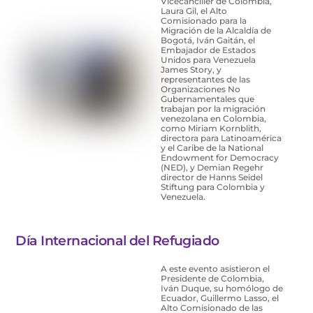
Vicecanciller de Colombia,
Laura Gil, el Alto
Comisionado para la
Migración de la Alcaldía de
Bogotá, Iván Gaitán, el
Embajador de Estados
Unidos para Venezuela
James Story, y
representantes de las
Organizaciones No
Gubernamentales que
trabajan por la migración
venezolana en Colombia,
como Miriam Kornblith,
directora para Latinoamérica
y el Caribe de la National
Endowment for Democracy
(NED), y Demian Regehr
director de Hanns Seidel
Stiftung para Colombia y
Venezuela.
Día Internacional del Refugiado
A este evento asistieron el
Presidente de Colombia,
Iván Duque, su homólogo de
Ecuador, Guillermo Lasso, el
Alto Comisionado de las