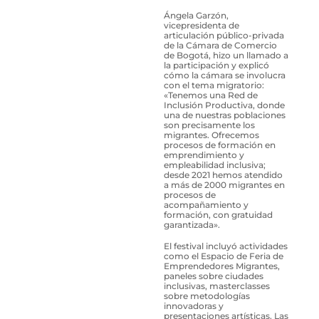
Ángela Garzón,
vicepresidenta de
articulación público-privada
de la Cámara de Comercio
de Bogotá, hizo un llamado a
la participación y explicó
cómo la cámara se involucra
con el tema migratorio:
«Tenemos una Red de
Inclusión Productiva, donde
una de nuestras poblaciones
son precisamente los
migrantes. Ofrecemos
procesos de formación en
emprendimiento y
empleabilidad inclusiva;
desde 2021 hemos atendido
a más de 2000 migrantes en
procesos de
acompañamiento y
formación, con gratuidad
garantizada».
El festival incluyó actividades
como el Espacio de Feria de
Emprendedores Migrantes,
paneles sobre ciudades
inclusivas, masterclasses
sobre metodologías
innovadoras y
presentaciones artísticas. Las