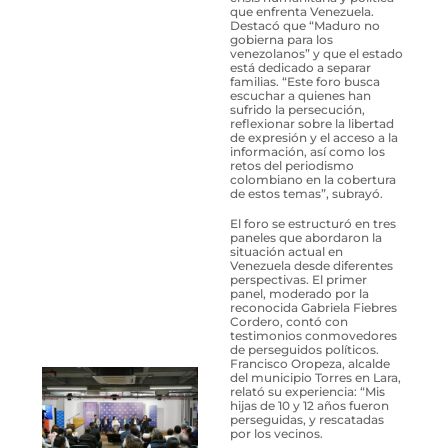
que enfrenta Venezuela.
Destacó que “Maduro no
gobierna para los
venezolanos” y que el estado
está dedicado a separar
familias. “Este foro busca
escuchar a quienes han
sufrido la persecución,
reflexionar sobre la libertad
de expresión y el acceso a la
información, así como los
retos del periodismo
colombiano en la cobertura
de estos temas”, subrayó.
El foro se estructuró en tres
paneles que abordaron la
situación actual en
Venezuela desde diferentes
perspectivas. El primer
panel, moderado por la
reconocida Gabriela Fiebres
Cordero, contó con
testimonios conmovedores
de perseguidos políticos.
Francisco Oropeza, alcalde
del municipio Torres en Lara,
relató su experiencia: “Mis
hijas de 10 y 12 años fueron
perseguidas, y rescatadas
por los vecinos.