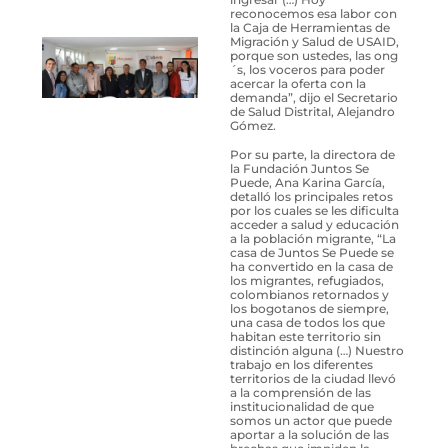
reconocemos esa labor con
la Caja de Herramientas de
Migración y Salud de USAID,
porque son ustedes, las ong
´s, los voceros para poder
acercar la oferta con la
demanda”, dijo el Secretario
de Salud Distrital, Alejandro
Gómez.
Por su parte, la directora de
la Fundación Juntos Se
Puede, Ana Karina García,
detalló los principales retos
por los cuales se les dificulta
acceder a salud y educación
a la población migrante, “La
casa de Juntos Se Puede se
ha convertido en la casa de
los migrantes, refugiados,
colombianos retornados y
los bogotanos de siempre,
una casa de todos los que
habitan este territorio sin
distinción alguna (…) Nuestro
trabajo en los diferentes
territorios de la ciudad llevó
a la comprensión de las
institucionalidad de que
somos un actor que puede
aportar a la solución de las