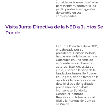
actividades fueron diseñadas
para inspirar y motivar a los
participantes a ser agentes
de cambio en sus
comunidades.
Visita Junta Directiva de la NED a Juntos Se
Puede
La Junta Directiva de la NED,
encabezada por su
presidente, Damon Wilson,
ha pasado toda la semana en
Colombia en una serie de
encuentros con diversos
actores. Este jueves 22 de
junio, visitaron la sede de la
fundación Juntos Se Puede
en Bogotá, donde tuvieron la
oportunidad de conocer en
detalle el trabajo realizado
por la asociación Ávila
Monserrate, Solidarity
Center, el Instituto
Republicano Internacional
(IRI) y la Fundación Juntos
se Puede.