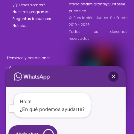
atencionalmigrante@juntosse
¿Quiénes somos?
puede.co
Nuestros programas
© Fundación Juntos Se Puede
Preguntas frecuentes
2019 - 2026
Noticias
Todos los derechos
reservados.
Términos y condiciones
Informe de gestión 2025
Estados financieros 2025
Hola!
¿En qué podemos ayudarte?
SÍGUENOS