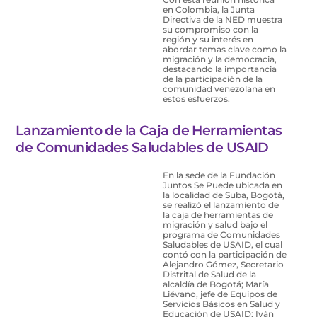
en Colombia, la Junta
Directiva de la NED muestra
su compromiso con la
región y su interés en
abordar temas clave como la
migración y la democracia,
destacando la importancia
de la participación de la
comunidad venezolana en
estos esfuerzos.
Lanzamiento de la Caja de Herramientas
de Comunidades Saludables de USAID
En la sede de la Fundación
Juntos Se Puede ubicada en
la localidad de Suba, Bogotá,
se realizó el lanzamiento de
la caja de herramientas de
migración y salud bajo el
programa de Comunidades
Saludables de USAID, el cual
contó con la participación de
Alejandro Gómez, Secretario
Distrital de Salud de la
alcaldía de Bogotá; María
Liévano, jefe de Equipos de
Servicios Básicos en Salud y
Educación de USAID; Iván