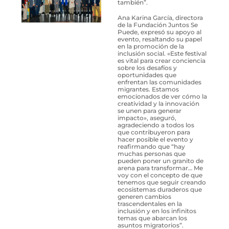
también”.
Ana Karina García, directora
de la Fundación Juntos Se
Puede, expresó su apoyo al
evento, resaltando su papel
en la promoción de la
inclusión social. «Este festival
es vital para crear conciencia
sobre los desafíos y
oportunidades que
enfrentan las comunidades
migrantes. Estamos
emocionados de ver cómo la
creatividad y la innovación
se unen para generar
impacto», aseguró,
agradeciendo a todos los
que contribuyeron para
hacer posible el evento y
reafirmando que “hay
muchas personas que
pueden poner un granito de
arena para transformar… Me
voy con el concepto de que
tenemos que seguir creando
ecosistemas duraderos que
generen cambios
trascendentales en la
inclusión y en los infinitos
temas que abarcan los
asuntos migratorios”.