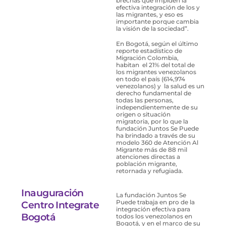
brechas que impiden la
efectiva integración de los y
las migrantes, y eso es
importante porque cambia
la visión de la sociedad”.
En Bogotá, según el último
reporte estadístico de
Migración Colombia,
habitan el 21% del total de
los migrantes venezolanos
en todo el país (614,974
venezolanos) y la salud es un
derecho fundamental de
todas las personas,
independientemente de su
origen o situación
migratoria, por lo que la
fundación Juntos Se Puede
ha brindado a través de su
modelo 360 de Atención Al
Migrante más de 88 mil
atenciones directas a
población migrante,
retornada y refugiada.
Inauguración
La fundación Juntos Se
Puede trabaja en pro de la
Centro Integrate
integración efectiva para
Bogotá
todos los venezolanos en
Bogotá, y en el marco de su