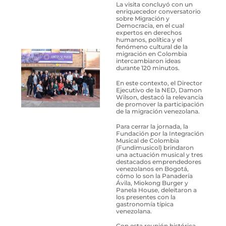
La visita concluyó con un
enriquecedor conversatorio
sobre Migración y
Democracia, en el cual
expertos en derechos
humanos, política y el
fenómeno cultural de la
migración en Colombia
intercambiaron ideas
durante 120 minutos.
En este contexto, el Director
Ejecutivo de la NED, Damon
Wilson, destacó la relevancia
de promover la participación
de la migración venezolana.
Para cerrar la jornada, la
Fundación por la Integración
Musical de Colombia
(Fundimusicol) brindaron
una actuación musical y tres
destacados emprendedores
venezolanos en Bogotá,
cómo lo son la Panadería
Ávila, Miokong Burger y
Panela House, deleitaron a
los presentes con la
gastronomía típica
venezolana.
Con esta reunión histórica