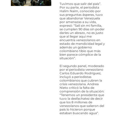
Tuvimos que salir del país”.
Por su parte, el periodista
Halim Naim, conocido por
sus preguntas ásperas, tuvo
que abandonar Venezuela
por amenazas a su vida,
expresó: “Salí sin mi familia,
se cumplen 90 días sin poder
darles un abrazo, no es justo
que al llegar aquí me
encuentra venezolanos en
estado de mendicidad legal y
además un gobierno
colombiano tibio que más
bien parece cómplice de la
situación”.
El segundo panel, moderado
por el periodista venezolano
Carlos Eduardo Rodríguez,
incluyó a periodistas
colombianos que cubren la
crisis venezolana. Andrea
Nieto criticó la falta de
comprensión de la situación:
“Tenemos un presidente que
tuvo la desfachatez de decir
que los 8 millones de
venezolanos que salieron del
país lo hicieron porque
estaban buscando agua”.