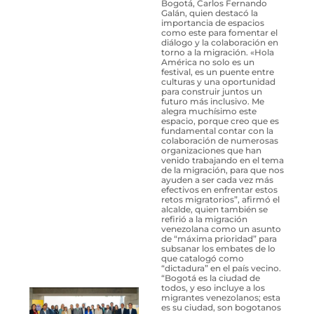
Bogotá, Carlos Fernando
Galán, quien destacó la
importancia de espacios
como este para fomentar el
diálogo y la colaboración en
torno a la migración. «Hola
América no solo es un
festival, es un puente entre
culturas y una oportunidad
para construir juntos un
futuro más inclusivo. Me
alegra muchísimo este
espacio, porque creo que es
fundamental contar con la
colaboración de numerosas
organizaciones que han
venido trabajando en el tema
de la migración, para que nos
ayuden a ser cada vez más
efectivos en enfrentar estos
retos migratorios”, afirmó el
alcalde, quien también se
refirió a la migración
venezolana como un asunto
de “máxima prioridad” para
subsanar los embates de lo
que catalogó como
“dictadura” en el país vecino.
“Bogotá es la ciudad de
todos, y eso incluye a los
migrantes venezolanos; esta
es su ciudad, son bogotanos