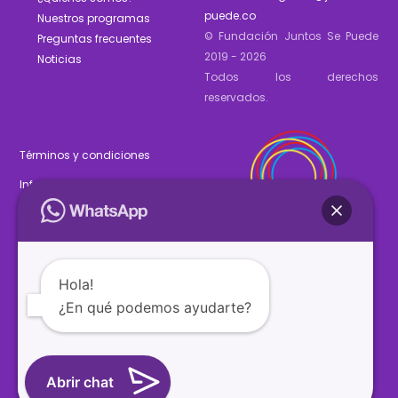
puede.co
Nuestros programas
© Fundación Juntos Se Puede
Preguntas frecuentes
2019 - 2026
Noticias
Todos los derechos
reservados.
Términos y condiciones
Informe de gestión 2025
Estados financieros 2025
Hola!
¿En qué podemos ayudarte?
SÍGUENOS
Abrir chat