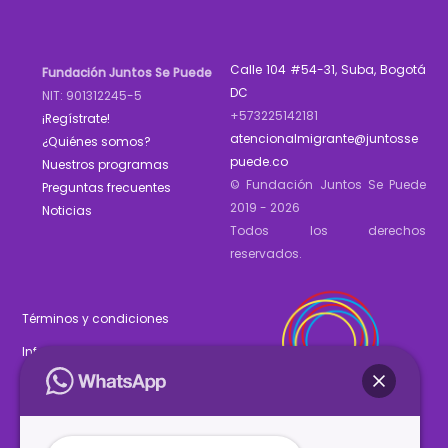
Calle 104 #54-31, Suba, Bogotá
Fundación Juntos Se Puede
DC
NIT: 901312245-5
+573225142181
¡Regístrate!
atencionalmigrante@juntosse
¿Quiénes somos?
puede.co
Nuestros programas
© Fundación Juntos Se Puede
Preguntas frecuentes
2019 - 2026
Noticias
Todos los derechos
reservados.
Términos y condiciones
Informe de gestión 2025
Estados financieros 2025