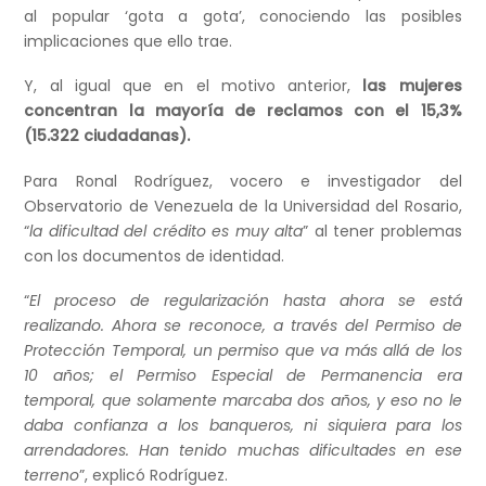
al popular ‘gota a gota’, conociendo las posibles
implicaciones que ello trae.
Y, al igual que en el motivo anterior,
las mujeres
concentran la mayoría de reclamos con el 15,3%
(15.322 ciudadanas).
Para Ronal Rodríguez, vocero e investigador del
Observatorio de Venezuela de la Universidad del Rosario,
“
la dificultad del crédito es muy alta
” al tener problemas
con los documentos de identidad.
“
El proceso de regularización hasta ahora se está
realizando. Ahora se reconoce, a través del Permiso de
Protección Temporal, un permiso que va más allá de los
10 años; el Permiso Especial de Permanencia era
temporal, que solamente marcaba dos años, y eso no le
daba confianza a los banqueros, ni siquiera para los
arrendadores. Han tenido muchas dificultades en ese
terreno
”, explicó Rodríguez.