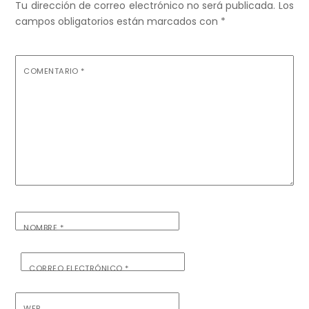
Tu dirección de correo electrónico no será publicada.
Los
campos obligatorios están marcados con
*
COMENTARIO
*
NOMBRE
*
CORREO ELECTRÓNICO
*
WEB