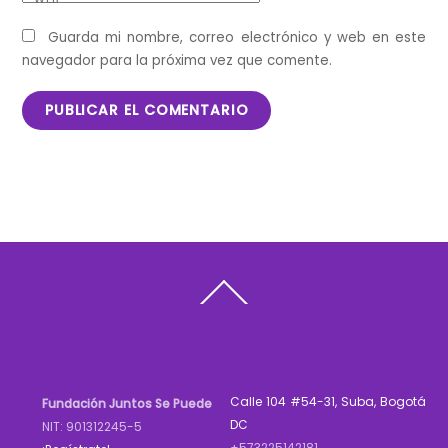
Guarda mi nombre, correo electrónico y web en este
navegador para la próxima vez que comente.
Back
To
Top
Calle 104 #54-31, Suba, Bogotá
Fundación Juntos Se Puede
DC
NIT: 901312245-5
+573225142181