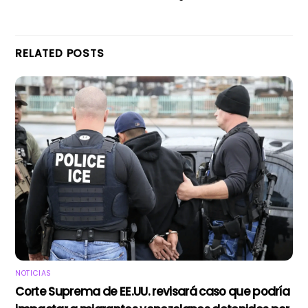
RELATED POSTS
NOTICIAS
Corte Suprema de EE.UU. revisará caso que podría