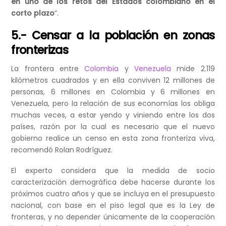
en uno de los retos del Estados colombiano en el
corto plazo
”.
5.- Censar a la población en zonas
fronterizas
La frontera entre
Colombia
y
Venezuela
mide 2.119
kilómetros cuadrados y en ella conviven 12 millones de
personas, 6 millones en Colombia y 6 millones en
Venezuela, pero la relación de sus economías los obliga
muchas veces, a estar yendo y viniendo entre los dos
países, razón por la cual es necesario que el nuevo
gobierno realice un censo en esta zona fronteriza viva,
recomendó Rolan Rodríguez.
El experto considera que la medida de socio
caracterización demográfica debe hacerse durante los
próximos cuatro años y que se incluya en el presupuesto
nacional, con base en el piso legal que es la Ley de
fronteras, y no depender únicamente de la cooperación