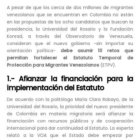
A pesar de que los cerca de dos millones de migrantes
venezolanos que se encuentran en Colombia no están
en las propuestas de los ocho candidatos que buscan la
presidencia, la Universidad del Rosario y la Fundación
Konrad, a través del Observatorio de Venezuela,
consideran que el nuevo gobierno -sin importar su
orientación política-
debe asumir 10 retos que
permitan fortalecer el Estatuto Temporal de
Protección para Migrantes Venezolanos
(ETPV).
1.- Afianzar la financiación para la
implementación del Estatuto
De acuerdo con la politóloga María Clara Robayo, de la
Universidad del Rosario, la prioridad del nuevo presidente
de Colombia en materia migratoria será afianzar la
financiación con recursos públicos y de cooperación
internacional para dar continuidad al Estatuto. La experta
relató a la VOA que el Estado debe empezar por