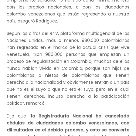
ampliamente solidario, no ha sido de la misma manera
con los propios nacionales, o con los ciudadanos
colombo-venezolanos que están regresando a nuestro
país, aseguró Rodríguez.
Según las cifras del R4V, plataforma multiagencial de las
Naciones Unidas, más o menos 980.000 colombianos
han regresado en el marco de la actual crisis que vive
Venezuela. “Son 980.000 personas que empiezan un
proceso de regularización en Colombia, muchos de ellos
nunca habían vivido en Colombia, porque son hijos de
colombianos o nietos de colombianos que tienen
derecho a la nacionalidad y obviamente entran a un país
que no es el suyo o que no era el suyo, pero en el cual
tienen derechos, incluso derecho a la participación
política”, remarcó.
Dijo que “
la Registraduría Nacional ha cancelado
cédulas de ciudadanos colombo venezolanos, con
dificultades en el debido proceso, y esto se convierte