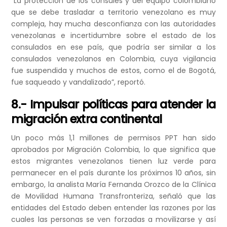
“La protección de los cónsules y del equipo colombiano
que se debe trasladar a territorio venezolano es muy
compleja, hay mucha desconfianza con las autoridades
venezolanas e incertidumbre sobre el estado de los
consulados en ese país, que podría ser similar a los
consulados venezolanos en Colombia, cuya vigilancia
fue suspendida y muchos de estos, como el de Bogotá,
fue saqueado y vandalizado”, reportó.
8.- Impulsar políticas para atender la
migración extra continental
Un poco más 1,1 millones de permisos PPT han sido
aprobados por Migración Colombia, lo que significa que
estos migrantes venezolanos tienen luz verde para
permanecer en el país durante los próximos 10 años, sin
embargo, la analista María Fernanda Orozco de la Clínica
de Movilidad Humana Transfronteriza, señaló que las
entidades del Estado deben entender las razones por las
cuales las personas se ven forzadas a movilizarse y así