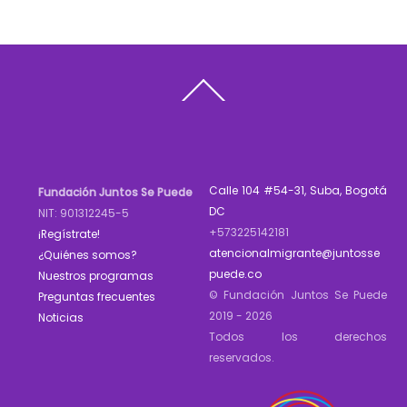
Back
To
Top
Calle 104 #54-31, Suba, Bogotá
Fundación Juntos Se Puede
DC
NIT: 901312245-5
+573225142181
¡Regístrate!
atencionalmigrante@juntosse
¿Quiénes somos?
puede.co
Nuestros programas
© Fundación Juntos Se Puede
Preguntas frecuentes
2019 - 2026
Noticias
Todos los derechos
reservados.