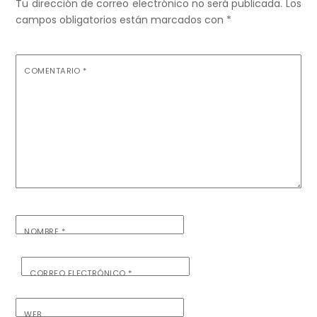
Tu dirección de correo electrónico no será publicada.
Los
campos obligatorios están marcados con
*
COMENTARIO
*
NOMBRE
*
CORREO ELECTRÓNICO
*
WEB