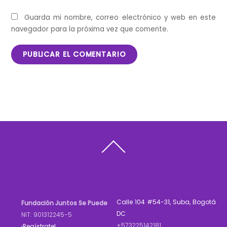
Guarda mi nombre, correo electrónico y web en este
navegador para la próxima vez que comente.
Back
To
Top
Calle 104 #54-31, Suba, Bogotá
Fundación Juntos Se Puede
DC
NIT: 901312245-5
+573225142181
¡Regístrate!