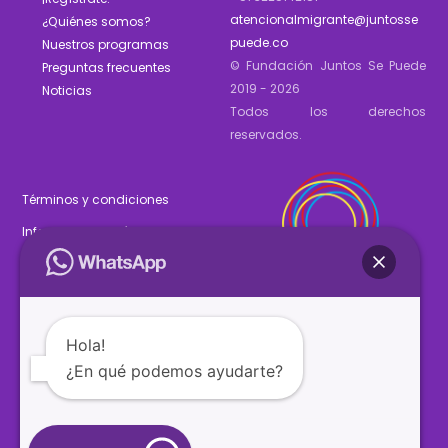
atencionalmigrante@juntosse
¿Quiénes somos?
puede.co
Nuestros programas
© Fundación Juntos Se Puede
Preguntas frecuentes
2019 - 2026
Noticias
Todos los derechos
reservados.
Términos y condiciones
Informe de gestión 2025
Estados financieros 2025
Hola!
¿En qué podemos ayudarte?
SÍGUENOS