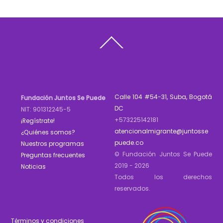
Back
To
Top
Calle 104 #54-31, Suba, Bogotá
Fundación Juntos Se Puede
DC
NIT: 901312245-5
+573225142181
¡Regístrate!
atencionalmigrante@juntosse
¿Quiénes somos?
puede.co
Nuestros programas
© Fundación Juntos Se Puede
Preguntas frecuentes
2019 - 2026
Noticias
Todos los derechos
reservados.
Términos y condiciones