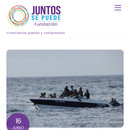
Skip
Men
to
content
Constancia, pasión y compromiso
16
JUNIO