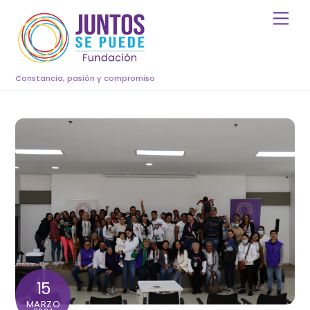
Skip
Men
to
content
Constancia, pasión y compromiso
15
MARZO