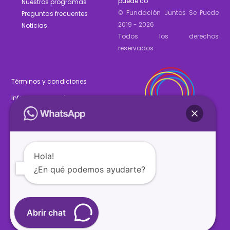
puede.co
Nuestros programas
© Fundación Juntos Se Puede
Preguntas frecuentes
2019 - 2026
Noticias
Todos los derechos
reservados.
Términos y condiciones
Informe de gestión 2025
Estados financieros 2025
Hola!
¿En qué podemos ayudarte?
SÍGUENOS
Abrir chat