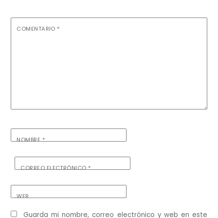
COMENTARIO
*
NOMBRE
*
CORREO ELECTRÓNICO
*
WEB
Guarda mi nombre, correo electrónico y web en este