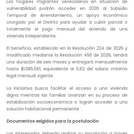
Los hogares migrantes venezolanos en situación de
vulnerabilidad podrán acceder en 2026 al Subsidio
Temporal de Arrendamiento, un apoyo económico
otorgado por el Distrito para ayudar a cubrir parcial o
totalmente el pago mensual del arriendo de una
vivienda independiente.
El beneficio, establecido en la Resolución 224 de 2025 y
modificado mediante la Resolución 456 de 2026, tendrá
una duración de seis meses y entregará mensualmente
hasta $1.085.561, equivalente al 0,62 del salario mínimo
legal mensual vigente.
La iniciativa busca facilitar el acceso a una vivienda
digna mientras las familias avanzan en su proceso de
estabilización socioeconómica o logran acceder a una
solución habitacional permanente.
Documentos exigidos para la postulación
Los interesados deberán realizar su inscripción a través