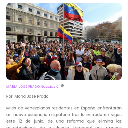
Noticias
0
MARIA JOSE PRADO
Por: María José Prado
Miles de venezolanos residentes en España enfrentarán
un nuevo escenario migratorio tras la entrada en vigor,
este 12 de junio, de una reforma que elimina las
autorizaciones de residencia temporal por razones