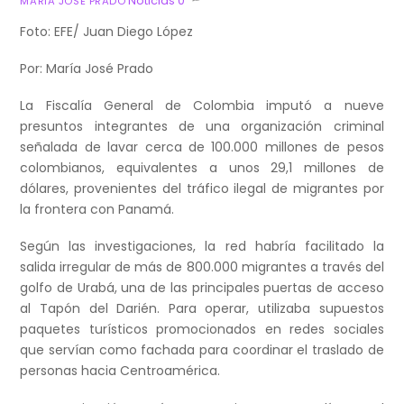
Noticias
0
MARIA JOSE PRADO
Foto: EFE/ Juan Diego López
Por: María José Prado
La Fiscalía General de Colombia imputó a nueve
presuntos integrantes de una organización criminal
señalada de lavar cerca de 100.000 millones de pesos
colombianos, equivalentes a unos 29,1 millones de
dólares, provenientes del tráfico ilegal de migrantes por
la frontera con Panamá.
Según las investigaciones, la red habría facilitado la
salida irregular de más de 800.000 migrantes a través del
golfo de Urabá, una de las principales puertas de acceso
al Tapón del Darién. Para operar, utilizaba supuestos
paquetes turísticos promocionados en redes sociales
que servían como fachada para coordinar el traslado de
personas hacia Centroamérica.