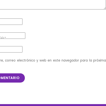
ICO
*
e, correo electrónico y web en este navegador para la próxim