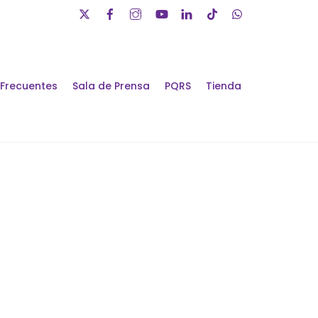
 Frecuentes
Sala de Prensa
PQRS
Tienda
álogos de Futuro