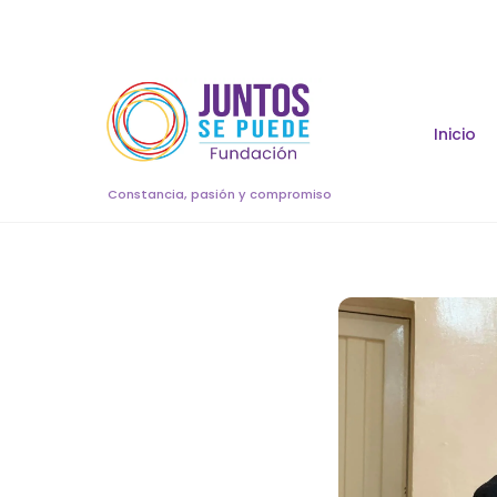
Skip
to
content
Inicio
Constancia, pasión y compromiso