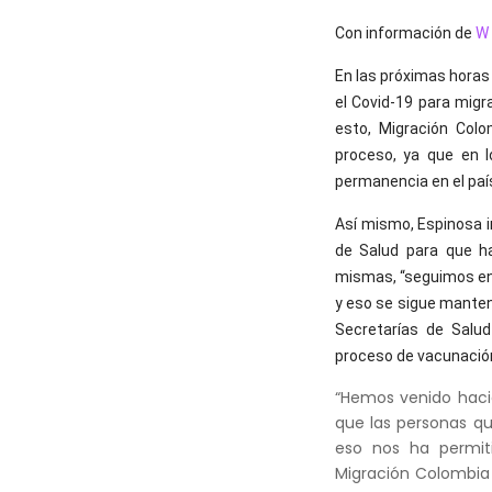
Con información de
W 
En las próximas horas 
el Covid-19 para migr
esto, Migración Col
proceso, ya que en 
permanencia en el paí
Así mismo, Espinosa 
de Salud para que ha
mismas, “seguimos en
y eso se sigue manten
Secretarías de Salu
proceso de vacunació
“Hemos venido haci
que las personas q
eso nos ha permiti
Migración Colombia 