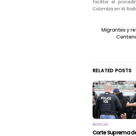
facilitar el proced
Colombia en W Radi
Migrantes y re
Centena
RELATED POSTS
NOTICIAS
Corte Suprema d