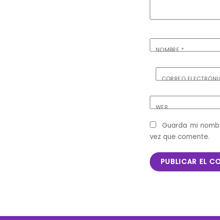
NOMBRE
*
CORREO ELECTRÓN
WEB
Guarda mi nombr
vez que comente.