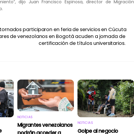
imiento”, dijo Juan Francisco Espinosa, director de Migració
o.
tornados participaron en feria de servicios en Cúcuta
res de venezolanos en Bogotá acuden a jornada de
certificación de títulos universitarios.
NOTICIAS
NOTICIAS
Migrantes venezolanos
e
Golpe al negocio
podrán acceder a