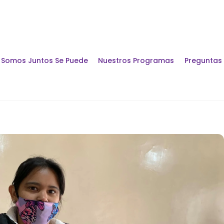
Somos Juntos Se Puede
Nuestros Programas
Preguntas
Encuentros y Di