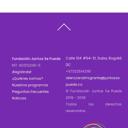
Back
To
Top
Calle 104 #54-31, Suba, Bogotá
Fundación Juntos Se Puede
DC
NIT: 901312245-5
+573225142181
¡Regístrate!
atencionalmigrante@juntosse
¿Quiénes somos?
puede.co
Nuestros programas
© Fundación Juntos Se Puede
Preguntas frecuentes
2019 - 2026
Noticias
Todos los derechos
reservados.