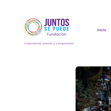
Skip
to
content
Inicio
Constancia, pasión y compromiso