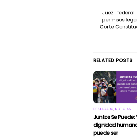
Juez federa
permisos lega
Corte Constitu
RELATED POSTS
DESTACADO
,
NOTICIAS
Juntos Se Puede: 
dignidad humana
puede ser