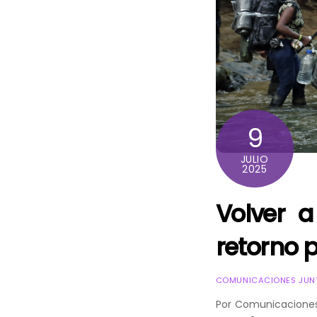
9
JULIO
2025
Volver a
retorno 
COMUNICACIONES JUNT
Por Comunicaciones 