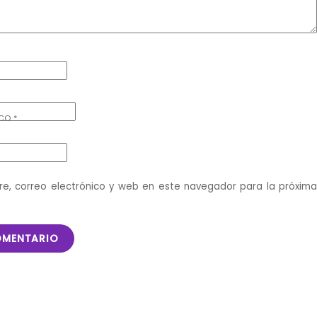
ICO
*
e, correo electrónico y web en este navegador para la próxim