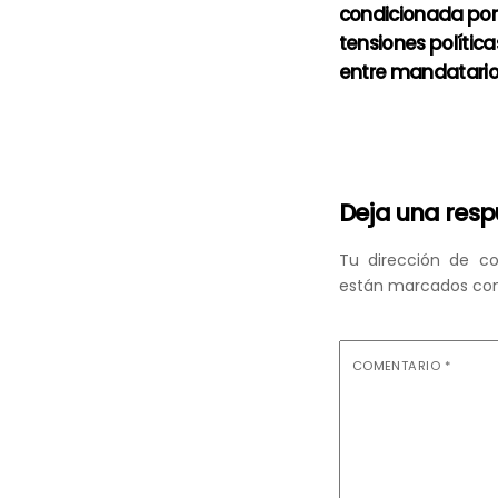
condicionada por
tensiones política
entre mandatario
Deja una res
Tu dirección de co
están marcados co
COMENTARIO
*