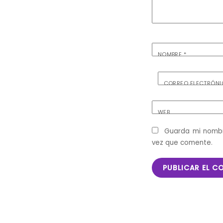
NOMBRE
*
CORREO ELECTRÓN
WEB
Guarda mi nombr
vez que comente.