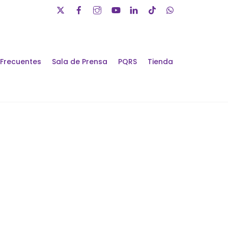
 Frecuentes
Sala de Prensa
PQRS
Tienda
álogos de Futuro