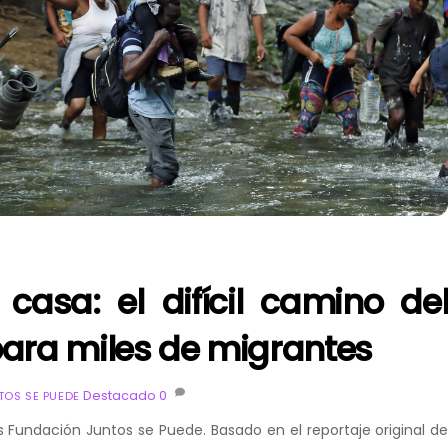
 casa: el difícil camino de
para miles de migrantes
Destacado
0
OS SE PUEDE
Fundación Juntos se Puede. Basado en el reportaje original d