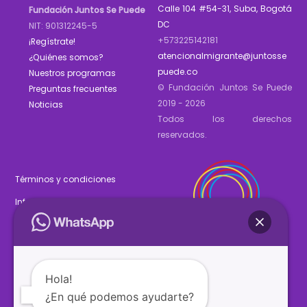
Calle 104 #54-31, Suba, Bogotá
Fundación Juntos Se Puede
DC
NIT: 901312245-5
+573225142181
¡Regístrate!
atencionalmigrante@juntosse
¿Quiénes somos?
puede.co
Nuestros programas
© Fundación Juntos Se Puede
Preguntas frecuentes
2019 - 2026
Noticias
Todos los derechos
reservados.
Términos y condiciones
Informe de gestión 2025
Estados financieros 2025
Hola!
¿En qué podemos ayudarte?