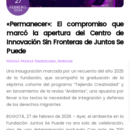
27
FEBRERO
2026
«Permanecer»: El compromiso que
marcó la apertura del Centro de
Innovación Sin Fronteras de Juntos Se
Puede
Destacado
,
Noticias
PRENSA PRENSA
Una inauguración marcada por un recuento del año 2025
de la fundación, que acompañó la graduación de la
séptima cohorte del programa “Tejiendo Creatividad” y
en lanzamiento de la revisa “Andantes”, una apuesta por
llevar a los textos la necesidad de integración y defensa
de los derechos migrantes
BOGOTÁ, 27 de febrero de 2026 – Ayer, el ambiente en la
Fundación Juntos Se Puede no era solo de celebración,
sino de una determinación profunda. Con más de 200