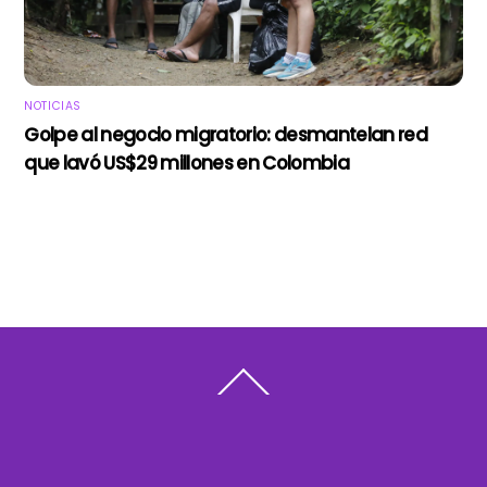
NOTICIAS
Golpe al negocio migratorio: desmantelan red
que lavó US$29 millones en Colombia
Back
To
Top