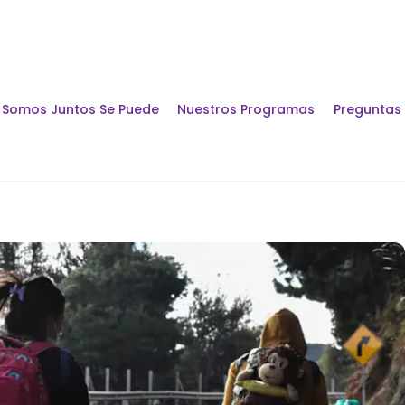
Somos Juntos Se Puede
Nuestros Programas
Preguntas
Encuentros y Di