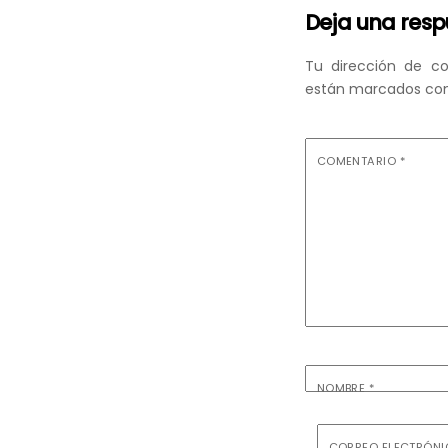
Deja una res
Tu dirección de co
están marcados co
COMENTARIO
*
NOMBRE
*
CORREO ELECTRÓN