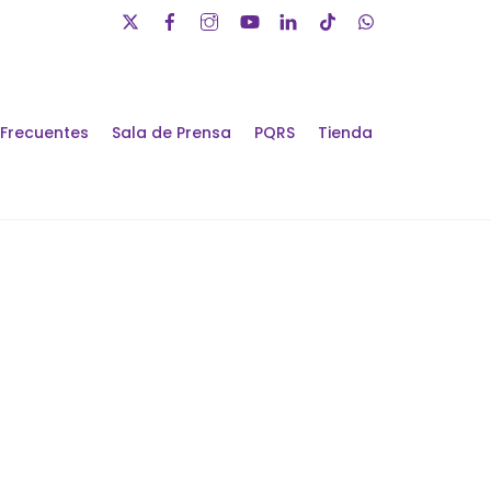
 Frecuentes
Sala de Prensa
PQRS
Tienda
álogos de Futuro