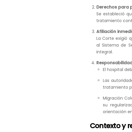
Derechos para 
Se estableció qu
tratamiento conti
Afiliación inmed
La Corte exigió 
al Sistema de S
integral.
Responsabilidade
El hospital d
Las autoridad
tratamiento p
Migración Colo
su regulariz
orientación en
Contexto y 