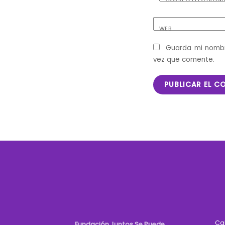
WEB
Guarda mi nombr
vez que comente.
Ca
Fundación Juntos Se Puede