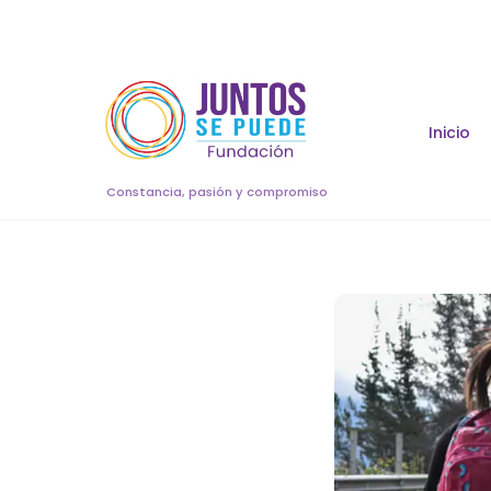
Skip
to
content
Inicio
Constancia, pasión y compromiso