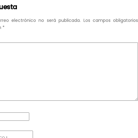
puesta
rreo electrónico no será publicada.
Los campos obligatorio
n
*
ICO
*