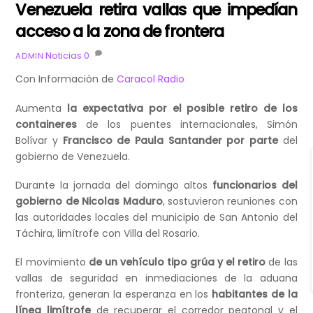
Venezuela retira vallas que impedían
acceso a la zona de frontera
Noticias
0
ADMIN
Con Información de
Caracol Radio
Aumenta
la expectativa por el posible retiro de los
containeres
de los puentes internacionales, Simón
Bolívar y
Francisco de Paula Santander por parte
del
gobierno de Venezuela.
Durante la jornada del domingo altos
funcionarios del
gobierno de Nicolas Maduro
, sostuvieron reuniones con
las autoridades locales del municipio de San Antonio del
Táchira, limítrofe con Villa del Rosario.
El movimiento
de un vehículo tipo grúa y el retiro
de las
vallas de seguridad en inmediaciones de la aduana
fronteriza, generan la esperanza en los
habitantes de la
línea limítrofe
de recuperar el corredor peatonal y el