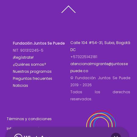
Back
To
Top
Calle 104 #54-31, Suba, Bogotá
Fundación Juntos Se Puede
DC
NIT: 901312245-5
+573225142181
¡Regístrate!
atencionalmigrante@juntosse
¿Quiénes somos?
puede.co
Nuestros programas
© Fundación Juntos Se Puede
Preguntas frecuentes
2019 - 2026
Noticias
Todos los derechos
reservados.
Términos y condiciones
Informe de gestión 2025