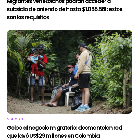
Migrantes venezolanos podrán acceder a
subsidio de arriendo de hasta $1.085.561: estos
son los requisitos
NOTICIAS
Golpe al negocio migratorio: desmantelan red
que lavó US$29 millones en Colombia