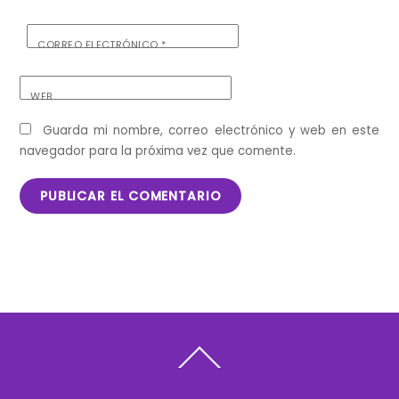
CORREO ELECTRÓNICO
*
WEB
Guarda mi nombre, correo electrónico y web en este
navegador para la próxima vez que comente.
Back
To
Top