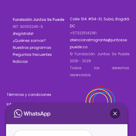
Calle 104 #54-31, Suba, Bogotá
Fundación Juntos Se Puede
DC
NIT: 901312245-5
+573225142181
¡Regístrate!
atencionalmigrante@juntosse
¿Quiénes somos?
puede.co
Nuestros programas
© Fundación Juntos Se Puede
Preguntas frecuentes
2019 - 2026
Noticias
Todos los derechos
reservados.
Términos y condiciones
Informe de gestión 2025
Estados financieros 2025