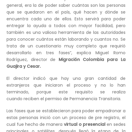
general, era la de poder saber cuántas son las personas
que se quedaron en el país, qué hacen y dónde se
encuentra cada uno de ellos. Esto servirá para poder
entregar la ayuda a todos con mayor facilidad, pero
también es una valiosa herramienta de las autoridades
para conocer cuántos están laborando y cuantos no. Se
trata de un cuestionario muy completo que requirió
desarrollarlo en tres fases”, explica Miguel Romo
Rodríguez, director de
Migración Colombia para La
Guajira y Cesar.
El director indicó que hay una gran cantidad de
extranjeros que iniciaron el proceso y no lo han
terminado, porque este requisito se realiza
cuando reciben el permiso de Permanencia Transitoria.
Las fases que se establecieron para poder empadronar a
estas personas inició con un proceso de pre registro, el
cual fue hecho de manera
virtual o presencial
en sedes
principales o satélites, después llegó la etapa de la