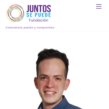
Skip
Men
to
content
Constancia, pasión y compromiso