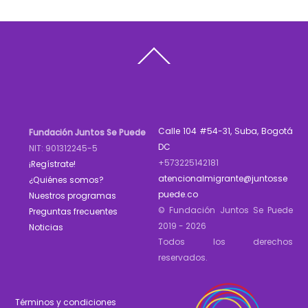
Back
To
Top
Calle 104 #54-31, Suba, Bogotá
Fundación Juntos Se Puede
DC
NIT: 901312245-5
+573225142181
¡Regístrate!
atencionalmigrante@juntosse
¿Quiénes somos?
puede.co
Nuestros programas
© Fundación Juntos Se Puede
Preguntas frecuentes
2019 - 2026
Noticias
Todos los derechos
reservados.
Términos y condiciones