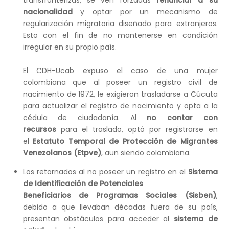
transfronterizas, se ven forzadas
renunciar a su
nacionalidad
y optar por un mecanismo de
regularización migratoria diseñado para extranjeros.
Esto con el fin de no mantenerse en condición
irregular en su propio país.
El CDH-Ucab expuso el caso de una mujer
colombiana que al poseer un registro civil de
nacimiento de 1972, le exigieron trasladarse a Cúcuta
para actualizar el registro de nacimiento y opta a la
cédula de ciudadanía. Al
no contar con
recursos
para el traslado, optó por registrarse en
el
Estatuto Temporal de Protección de Migrantes
Venezolanos (Etpve)
, aun siendo colombiana.
Los retornados al no poseer un registro en el
Sistema
de Identificación de Potenciales
Beneficiarios de Programas Sociales (Sisben)
,
debido a que llevaban décadas fuera de su país,
presentan obstáculos para acceder al
sistema de