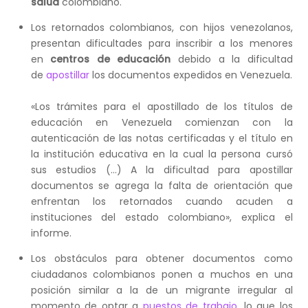
salud
colombiano.
Los retornados colombianos, con hijos venezolanos,
presentan dificultades para inscribir a los menores
en
centros de educación
debido a la dificultad
de
apostillar
los documentos expedidos en Venezuela.
«Los trámites para el apostillado de los títulos de
educación en Venezuela comienzan con la
autenticación de las notas certificadas y el título en
la institución educativa en la cual la persona cursó
sus estudios (…) A la dificultad para apostillar
documentos se agrega la falta de orientación que
enfrentan los retornados cuando acuden a
instituciones del estado colombiano», explica el
informe.
Los obstáculos para obtener documentos como
ciudadanos colombianos ponen a muchos en una
posición similar a la de un migrante irregular al
momento de optar a
puestos de trabajo
, lo que los