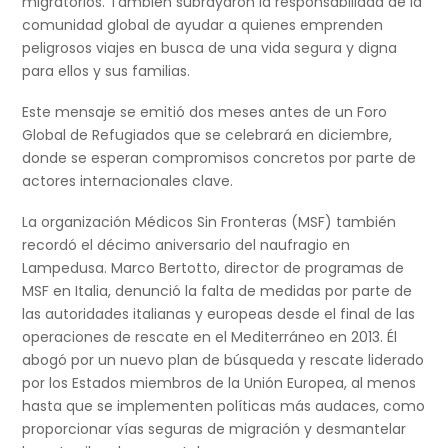
migratorios. También subrayaron la responsabilidad de la
comunidad global de ayudar a quienes emprenden
peligrosos viajes en busca de una vida segura y digna
para ellos y sus familias.
Este mensaje se emitió dos meses antes de un Foro
Global de Refugiados que se celebrará en diciembre,
donde se esperan compromisos concretos por parte de
actores internacionales clave.
La organización Médicos Sin Fronteras (MSF) también
recordó el décimo aniversario del naufragio en
Lampedusa. Marco Bertotto, director de programas de
MSF en Italia, denunció la falta de medidas por parte de
las autoridades italianas y europeas desde el final de las
operaciones de rescate en el Mediterráneo en 2013. Él
abogó por un nuevo plan de búsqueda y rescate liderado
por los Estados miembros de la Unión Europea, al menos
hasta que se implementen políticas más audaces, como
proporcionar vías seguras de migración y desmantelar