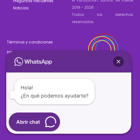
© Fundación Juntos Se Puede
Preguntas frecuentes
2019 - 2026
Noticias
Todos los derechos
reservados.
Términos y condiciones
Informe de gestión 2025
Estados financieros 2025
Hola!
¿En qué podemos ayudarte?
SÍGUENOS
Abrir chat