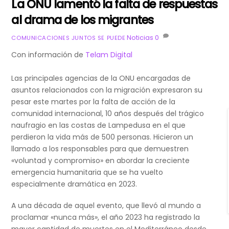
La ONU lamentó la falta de respuestas
al drama de los migrantes
Noticias
0
COMUNICACIONES JUNTOS SE PUEDE
Con información de
Telam Digital
Las principales agencias de la ONU encargadas de
asuntos relacionados con la migración expresaron su
pesar este martes por la falta de acción de la
comunidad internacional, 10 años después del trágico
naufragio en las costas de Lampedusa en el que
perdieron la vida más de 500 personas. Hicieron un
llamado a los responsables para que demuestren
«voluntad y compromiso» en abordar la creciente
emergencia humanitaria que se ha vuelto
especialmente dramática en 2023.
A una década de aquel evento, que llevó al mundo a
proclamar «nunca más», el año 2023 ha registrado la
mayor cantidad de muertes en el Mediterráneo desde