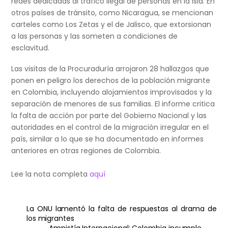
redes dedicadas al tráfico ilegal de personas en la isla. En
otros países de tránsito, como Nicaragua, se mencionan
carteles como Los Zetas y el de Jalisco, que extorsionan
a las personas y las someten a condiciones de
esclavitud.
Las visitas de la Procuraduría arrojaron 28 hallazgos que
ponen en peligro los derechos de la población migrante
en Colombia, incluyendo alojamientos improvisados y la
separación de menores de sus familias. El informe critica
la falta de acción por parte del Gobierno Nacional y las
autoridades en el control de la migración irregular en el
país, similar a lo que se ha documentado en informes
anteriores en otras regiones de Colombia.
Lee la nota completa
aquí
La ONU lamentó la falta de respuestas al drama de
los migrantes
Amnistía Internacional: Colombia incumple