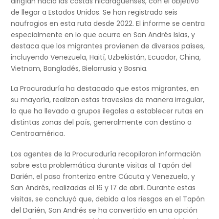
dirigían hacia las costas nicaragüenses, con el objetivo
de llegar a Estados Unidos. Se han registrado seis
naufragios en esta ruta desde 2022. El informe se centra
especialmente en lo que ocurre en San Andrés Islas, y
destaca que los migrantes provienen de diversos países,
incluyendo Venezuela, Haití, Uzbekistán, Ecuador, China,
Vietnam, Bangladés, Bielorrusia y Bosnia.
La Procuraduría ha destacado que estos migrantes, en
su mayoría, realizan estas travesías de manera irregular,
lo que ha llevado a grupos ilegales a establecer rutas en
distintas zonas del país, generalmente con destino a
Centroamérica.
Los agentes de la Procuraduría recopilaron información
sobre esta problemática durante visitas al Tapón del
Darién, el paso fronterizo entre Cúcuta y Venezuela, y
San Andrés, realizadas el 16 y 17 de abril. Durante estas
visitas, se concluyó que, debido a los riesgos en el Tapón
del Darién, San Andrés se ha convertido en una opción