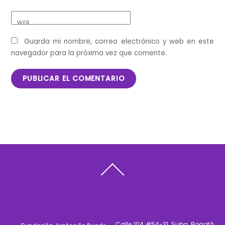
WEB
Guarda mi nombre, correo electrónico y web en este
navegador para la próxima vez que comente.
Back
To
Top
Calle 104 #54-31, Suba, Bogotá