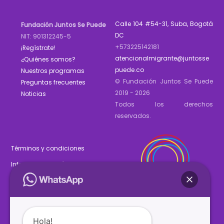
Calle 104 #54-31, Suba, Bogotá
Fundación Juntos Se Puede
DC
NIT: 901312245-5
+573225142181
¡Regístrate!
atencionalmigrante@juntosse
¿Quiénes somos?
puede.co
Nuestros programas
© Fundación Juntos Se Puede
Preguntas frecuentes
2019 - 2026
Noticias
Todos los derechos
reservados.
Términos y condiciones
Informe de gestión 2025
Estados financieros 2025
Hola!