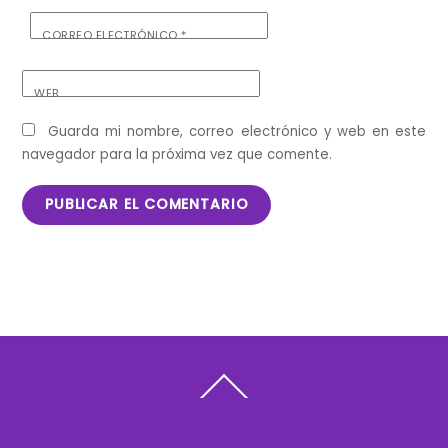
CORREO ELECTRÓNICO
*
WEB
Guarda mi nombre, correo electrónico y web en este
navegador para la próxima vez que comente.
Back
To
Top