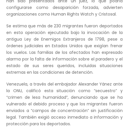
han sido presentados ante un juez, lo que podría
configurarse como desaparición forzada, advierten
organizaciones como Human Rights Watch y Cristosal.
Se estima que más de 230 migrantes fueron deportados
en esta operación ejecutada bajo la invocación de la
antigua Ley de Enemigos Extranjeros de 1798, pese a
órdenes judiciales en Estados Unidos que exigían frenar
los vuelos. Las familias de los afectados han expresado
alarma por la falta de información sobre el paradero y el
estado de sus seres queridos, incluidas situaciones
extremas en las condiciones de detención.
Venezuela, a través del embajador Alexander Yánez ante
la ONU, calificó esta situación como “secuestro” y
“crimen de lesa humanidad”, denunciando que se ha
vulnerado el debido proceso y que los migrantes fueron
enviados a “campos de concentración” sin justificación
legal. También exigió acceso inmediato a información y
protección para los deportados.