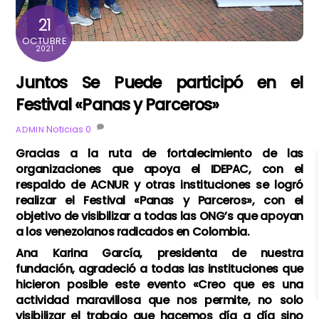
21
OCTUBRE
2021
Juntos Se Puede participó en el
Festival «Panas y Parceros»
Noticias
0
ADMIN
Gracias a la ruta de fortalecimiento de las
organizaciones que apoya el IDEPAC, con el
respaldo de ACNUR y otras instituciones se logró
realizar el Festival «Panas y Parceros», con el
objetivo de visibilizar a todas las ONG’s que apoyan
a los venezolanos radicados en Colombia.
Ana Karina García, presidenta de nuestra
fundación, agradeció a todas las instituciones que
hicieron posible este evento «Creo que es una
actividad maravillosa que nos permite, no solo
visibilizar el trabajo que hacemos día a día sino