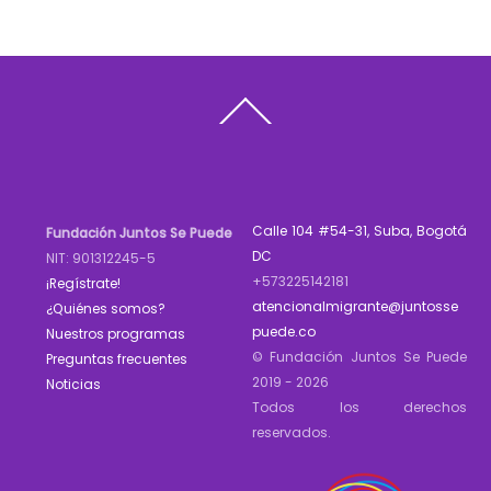
Back
To
Top
Calle 104 #54-31, Suba, Bogotá
Fundación Juntos Se Puede
DC
NIT: 901312245-5
+573225142181
¡Regístrate!
atencionalmigrante@juntosse
¿Quiénes somos?
puede.co
Nuestros programas
© Fundación Juntos Se Puede
Preguntas frecuentes
2019 - 2026
Noticias
Todos los derechos
reservados.