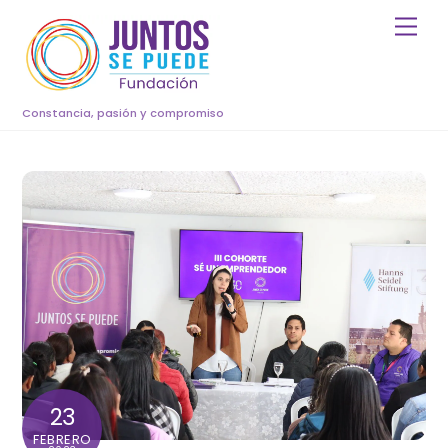
Skip
Men
to
content
Constancia, pasión y compromiso
23
FEBRERO