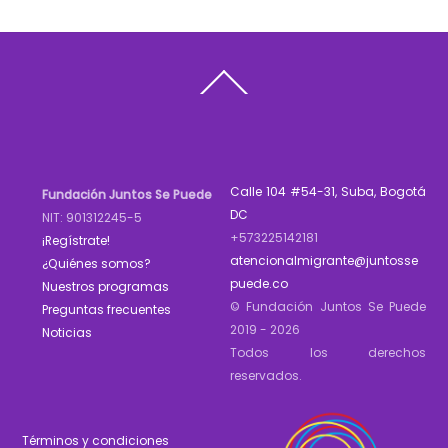
Back
To
Top
Calle 104 #54-31, Suba, Bogotá
Fundación Juntos Se Puede
DC
NIT: 901312245-5
+573225142181
¡Regístrate!
atencionalmigrante@juntosse
¿Quiénes somos?
puede.co
Nuestros programas
© Fundación Juntos Se Puede
Preguntas frecuentes
2019 - 2026
Noticias
Todos los derechos
reservados.
Términos y condiciones