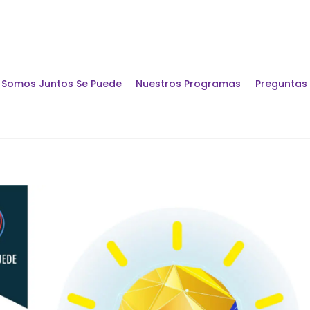
Somos Juntos Se Puede
Nuestros Programas
Preguntas
Encuentros y Di