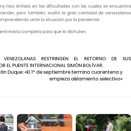
nny hizo énfasis en las dificultades con las cuales se encuentr
render, pero también, exaltó la gran cantidad de venezolano
mprendiendo ante la situación por la pandemia.
entrevista completa para que la disfruten.
S VENEZOLANAS RESTRINGEN EL RETORNO DE SU
OR EL PUENTE INTERNACIONAL SIMÓN BOLÍVAR.
ván Duque: «El 1º de septiembre termina cuarentena y
empieza aislamiento selectivo»