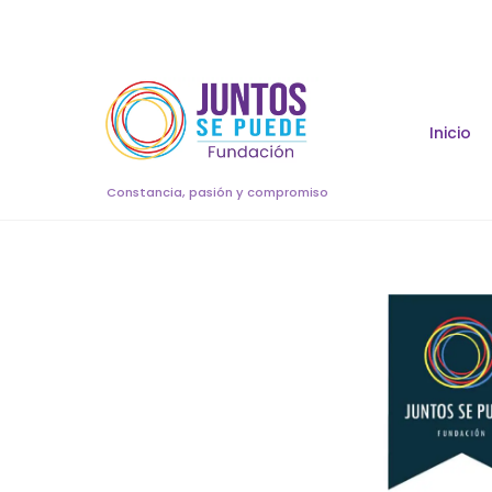
Skip
to
content
Inicio
Constancia, pasión y compromiso