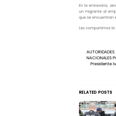
En la entrevista, Je
un migrante al emp
que se encuentran e
Les compartimos la 
AUTORIDADE
NACIONALES P
Presidente I
RELATED POSTS