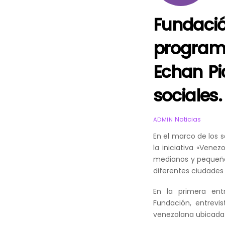
Fundaci
progra
Echan Pi
sociales.
Noticias
ADMIN
En el marco de los 
la iniciativa «Venez
medianos y pequeño
diferentes ciudades
En la primera ent
Fundación, entrevi
venezolana ubicada 