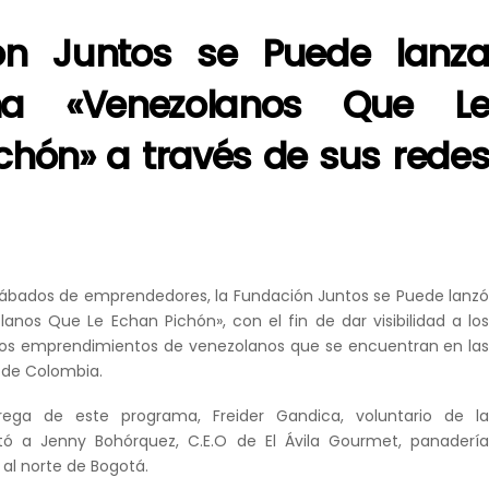
ón Juntos se Puede lanz
ma «Venezolanos Que L
chón» a través de sus rede
sábados de emprendedores, la Fundación Juntos se Puede lanz
olanos Que Le Echan Pichón», con el fin de dar visibilidad a lo
s emprendimientos de venezolanos que se encuentran en la
 de Colombia.
rega de este programa, Freider Gandica, voluntario de l
stó a Jenny Bohórquez, C.E.O de El Ávila Gourmet, panaderí
al norte de Bogotá.