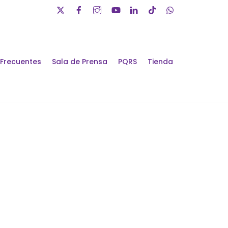
 Frecuentes
Sala de Prensa
PQRS
Tienda
álogos de Futuro