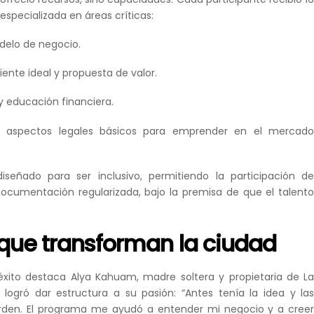
specializada en áreas críticas:
delo de negocio.
liente ideal y propuesta de valor.
y educación financiera.
 aspectos legales básicos para emprender en el mercad
iseñado para ser inclusivo, permitiendo la participación d
ocumentación regularizada, bajo la premisa de que el talent
 que transforman la ciudad
éxito destaca Alya Kahuam, madre soltera y propietaria de L
logró dar estructura a su pasión: “Antes tenía la idea y la
orden. El programa me ayudó a entender mi negocio y a cree