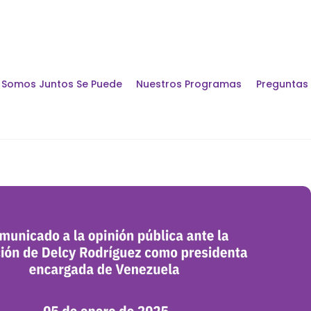
Somos Juntos Se Puede
Nuestros Programas
Preguntas
Encuentros y Di