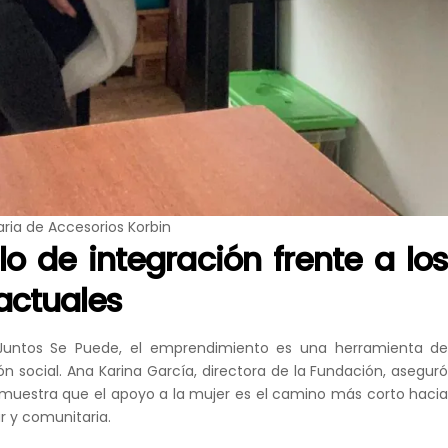
aria de Accesorios Korbin
o de integración frente a lo
actuales
 Juntos Se Puede, el emprendimiento es una herramienta d
ón social. Ana Karina García, directora de la Fundación, asegur
muestra que el apoyo a la mujer es el camino más corto haci
ar y comunitaria.