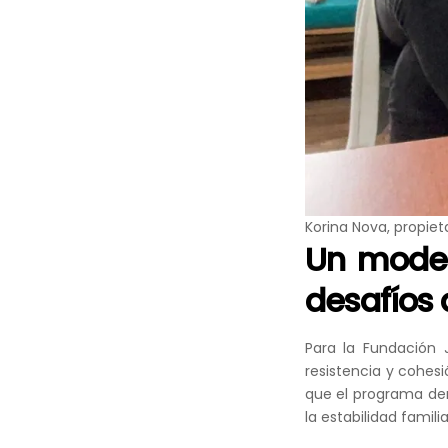
Korina Nova, propiet
Un model
desafíos 
Para la Fundación
resistencia y cohesi
que el programa de
la estabilidad famili