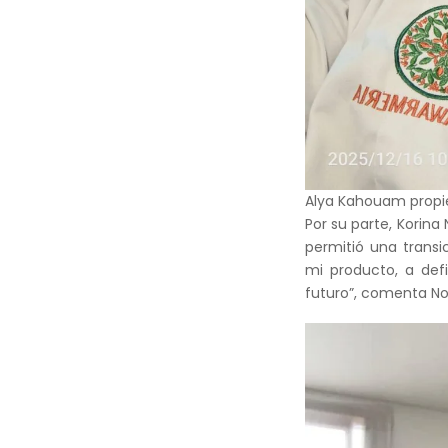
Alya Kahouam propi
Por su parte, Korina
permitió una transi
mi producto, a def
futuro”, comenta No