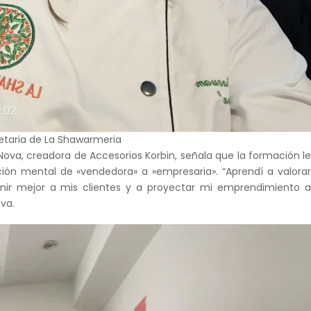
etaria de La Shawarmeria
 Nova, creadora de Accesorios Korbin, señala que la formación l
ción mental de «vendedora» a «empresaria». “Aprendí a valora
inir mejor a mis clientes y a proyectar mi emprendimiento 
va.