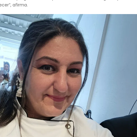
ecer”, afirma.