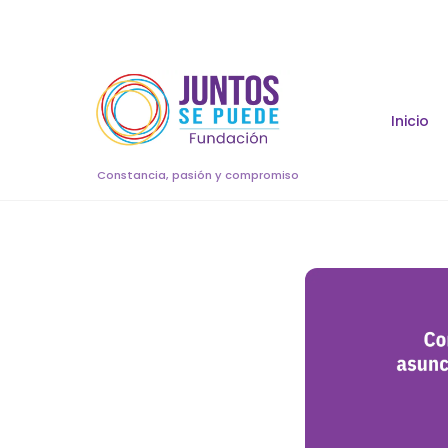
Skip
to
content
Inicio
Constancia, pasión y compromiso