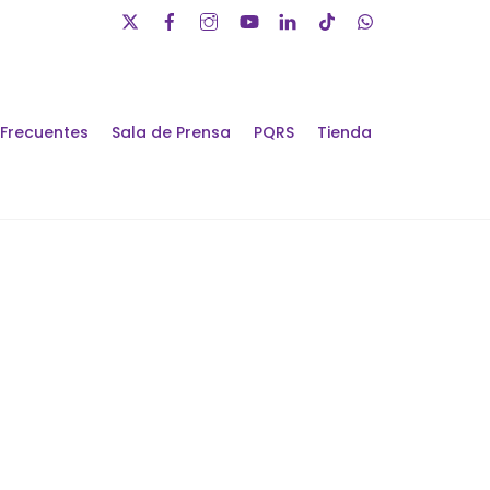
 Frecuentes
Sala de Prensa
PQRS
Tienda
álogos de Futuro