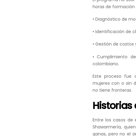
horas de formación e
• Diagnóstico de mo
• Identificación de c
• Gestión de costos 
• Cumplimiento de
colombiano.
Este proceso fue d
mujeres con o sin d
no tiene fronteras.
Historias
Entre los casos de 
Shawarmería, quien 
ganas, pero no el 