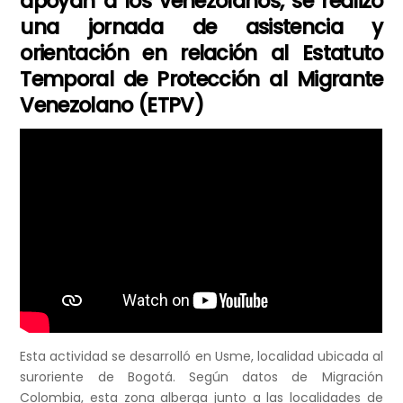
apoyan a los venezolanos, se realizó
una jornada de asistencia y
orientación en relación al Estatuto
Temporal de Protección al Migrante
Venezolano (ETPV)
Esta actividad se desarrolló en Usme, localidad ubicada al
suroriente de Bogotá. Según datos de Migración
Colombia, esta zona alberga junto a las localidades de