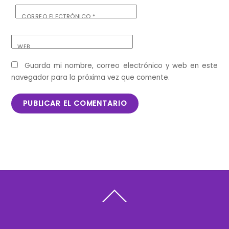
CORREO ELECTRÓNICO
*
WEB
Guarda mi nombre, correo electrónico y web en este
navegador para la próxima vez que comente.
Back
To
Top