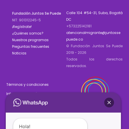
Calle 104 #54-31, Suba, Bogotá
Fundación Juntos Se Puede
DC
NIT: 901312245-5
+573225142181
¡Regístrate!
atencionalmigrante@juntosse
¿Quiénes somos?
puede.co
Nuestros programas
© Fundación Juntos Se Puede
Preguntas frecuentes
2019 - 2026
Noticias
Todos los derechos
reservados.
Términos y condiciones
Informe de gestión 2025
Estados financieros 2025
Hola!