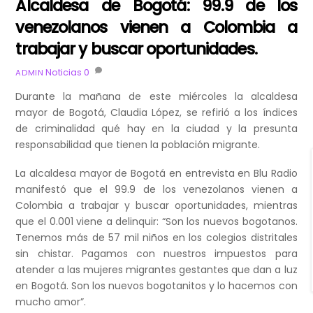
Alcaldesa de Bogotá: 99.9 de los
venezolanos vienen a Colombia a
trabajar y buscar oportunidades.
Noticias
0
ADMIN
Durante la mañana de este miércoles la alcaldesa
mayor de Bogotá, Claudia López, se refirió a los índices
de criminalidad qué hay en la ciudad y la presunta
responsabilidad que tienen la población migrante.
La alcaldesa mayor de Bogotá en entrevista en Blu Radio
manifestó que el 99.9 de los venezolanos vienen a
Colombia a trabajar y buscar oportunidades, mientras
que el 0.001 viene a delinquir: “Son los nuevos bogotanos.
Tenemos más de 57 mil niños en los colegios distritales
sin chistar. Pagamos con nuestros impuestos para
atender a las mujeres migrantes gestantes que dan a luz
en Bogotá. Son los nuevos bogotanitos y lo hacemos con
mucho amor”.