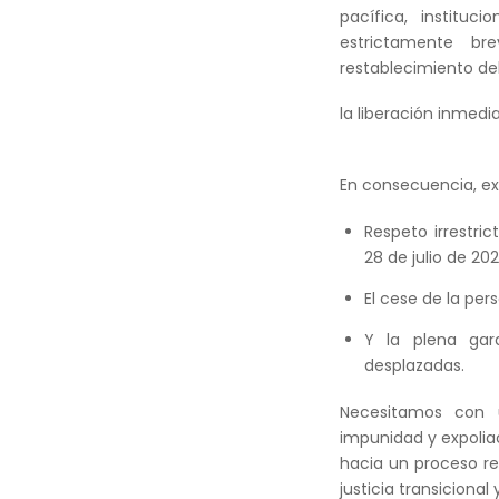
pacífica, instituc
estrictamente bre
restablecimiento del
la liberación inmedi
En consecuencia, ex
Respeto irrestri
28 de julio de 20
El cese de la pers
Y la plena gar
desplazadas.
Necesitamos con u
impunidad y expoliac
hacia un proceso re
justicia transicional