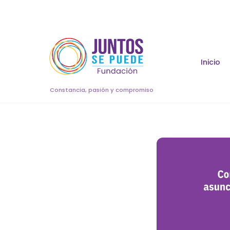
Skip
to
content
Inicio
Constancia, pasión y compromiso