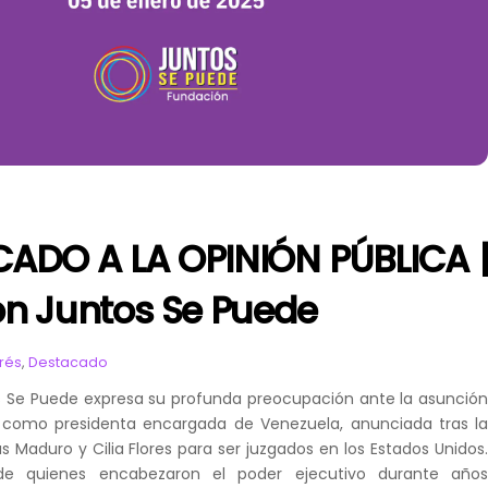
ADO A LA OPINIÓN PÚBLICA 
n Juntos Se Puede
erés
,
Destacado
s Se Puede expresa su profunda preocupación ante la asunció
 como presidenta encargada de Venezuela, anunciada tras l
s Maduro y Cilia Flores para ser juzgados en los Estados Unidos
 de quienes encabezaron el poder ejecutivo durante año