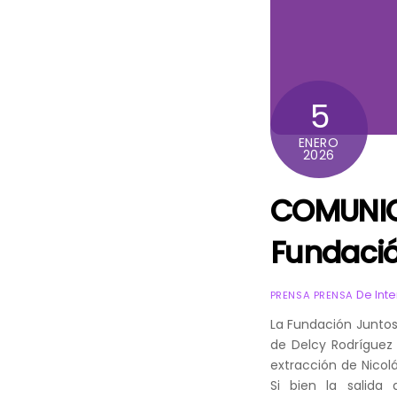
5
ENERO
2026
COMUNIC
Fundació
De Int
PRENSA PRENSA
La Fundación Junto
de Delcy Rodríguez
extracción de Nicolá
Si bien la salida