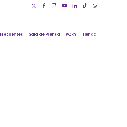
 Frecuentes
Sala de Prensa
PQRS
Tienda
álogos de Futuro