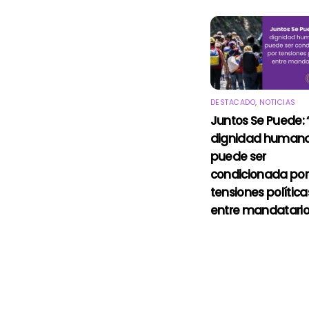
DESTACADO
,
NOTICIAS
Juntos Se Puede: 
dignidad humana
puede ser
condicionada por
tensiones política
entre mandatario