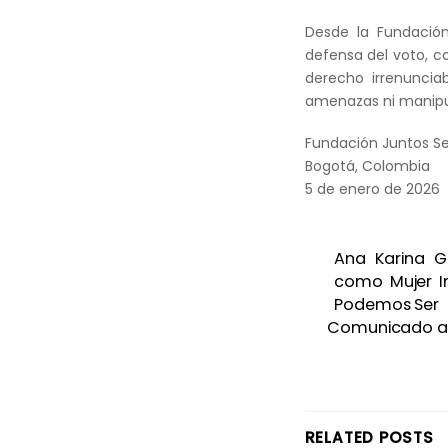
Desde la Fundació
defensa del voto, c
derecho irrenunciab
amenazas ni manipu
Fundación Juntos S
Bogotá, Colombia
5 de enero de 2026
Ana Karina G
como Mujer I
Podemos Ser
Comunicado a l
RELATED POSTS