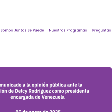
Somos Juntos Se Puede
Nuestros Programas
Preguntas
Encuentros y Di