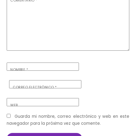
COMENTARIO
*
NOMBRE
*
CORREO ELECTRÓNICO
*
WEB
Guarda mi nombre, correo electrónico y web en este
navegador para la próxima vez que comente.