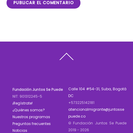
Back
To
Top
Calle 104 #54-31, Suba, Bogotá
Fundación Juntos Se Puede
DC
NIT: 901312245-5
+573225142181
¡Regístrate!
atencionalmigrante@juntosse
¿Quiénes somos?
puede.co
Nuestros programas
© Fundación Juntos Se Puede
Preguntas frecuentes
2019 - 2026
Noticias