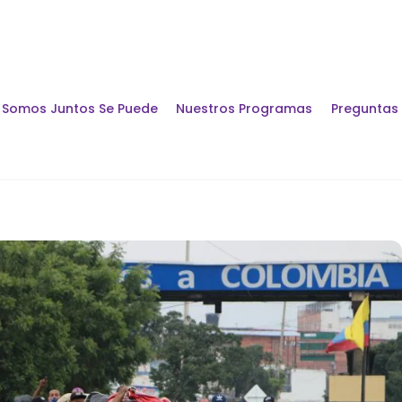
Somos Juntos Se Puede
Nuestros Programas
Preguntas
Encuentros y Di