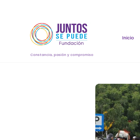
Skip
to
content
Inicio
Constancia, pasión y compromiso