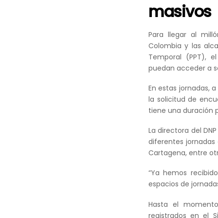
masivos
Para llegar al mil
Colombia y las alc
Temporal (PPT), e
puedan acceder a s
En estas jornadas, a
la solicitud de encu
tiene una duración 
La directora del DN
diferentes jornadas
Cartagena, entre ot
“Ya hemos recibido
espacios de jornadas
Hasta el momento
registrados en el 