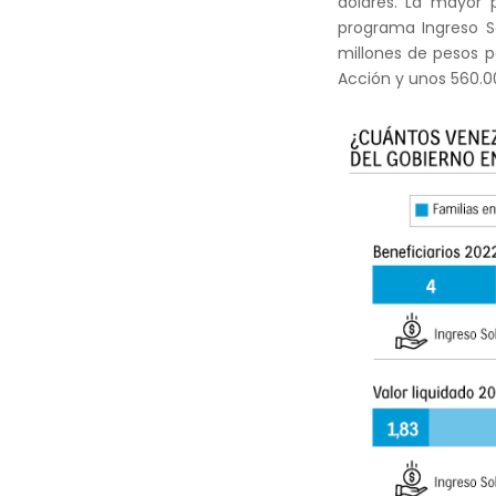
dólares. La mayor 
programa Ingreso So
millones de pesos p
Acción y unos 560.0