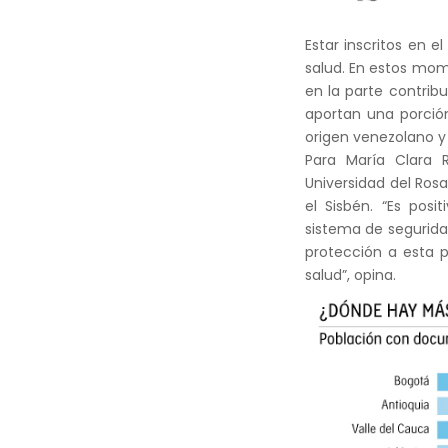
Estar inscritos en 
salud. En estos mome
en la parte contribu
aportan una porción
origen venezolano y 
Para María Clara 
Universidad del Ros
el Sisbén. “Es pos
sistema de segurida
protección a esta 
salud”, opina.