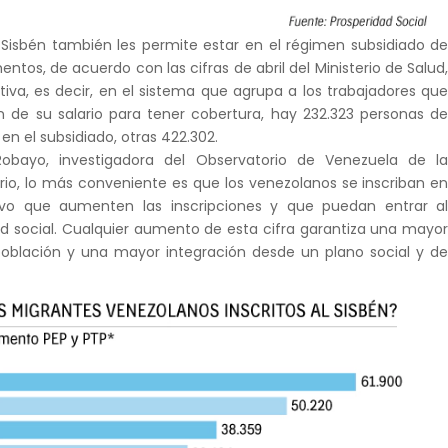
el Sisbén también les permite estar en el régimen subsidiado d
ntos, de acuerdo con las cifras de abril del Ministerio de Salud
tiva, es decir, en el sistema que agrupa a los trabajadores qu
 de su salario para tener cobertura, hay 232.323 personas d
en el subsidiado, otras 422.302.
Robayo, investigadora del Observatorio de Venezuela de l
ario, lo más conveniente es que los venezolanos se inscriban e
itivo que aumenten las inscripciones y que puedan entrar a
d social. Cualquier aumento de esta cifra garantiza una mayo
población y una mayor integración desde un plano social y d