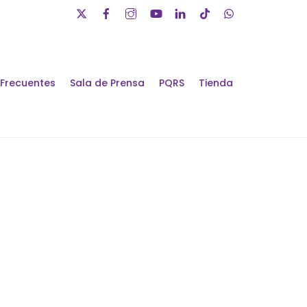
 Frecuentes
Sala de Prensa
PQRS
Tienda
álogos de Futuro