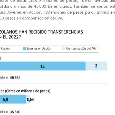
parte de estas (35.610 millones de pesos) fueron ayudas de
lidario a más de 45.600 beneficiarios. También se dieron 5,
ara Jóvenes en Acción, 1,83 millones de pesos para Familias e
00 pesos en compensación del IVA.