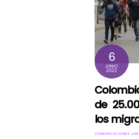
6
JUNIO
2022
Colombi
de 25.0
los migr
COMUNICACIONES JUNT