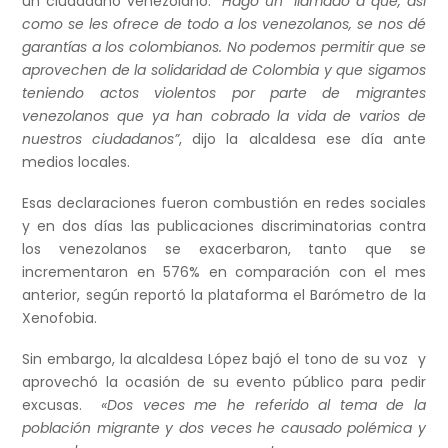
un ciudadano venezolano.
“Hago un llamado a que, así
como se les ofrece de todo a los venezolanos, se nos dé
garantías a los colombianos. No podemos permitir que se
aprovechen de la solidaridad de Colombia y que sigamos
teniendo actos violentos por parte de migrantes
venezolanos que ya han cobrado la vida de varios de
nuestros ciudadanos”
, dijo la alcaldesa ese día ante
medios locales.
Esas declaraciones fueron combustión en redes sociales
y en dos días las publicaciones discriminatorias contra
los venezolanos se exacerbaron, tanto que se
incrementaron en 576% en comparación con el mes
anterior, según reportó la plataforma el Barómetro de la
Xenofobia.
Sin embargo, la alcaldesa López bajó el tono de su voz y
aprovechó la ocasión de su evento público para pedir
excusas.
«Dos veces me he referido al tema de la
población migrante y dos veces he causado polémica y