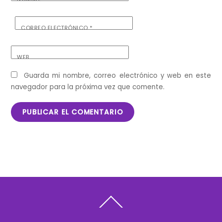
CORREO ELECTRÓNICO
*
WEB
Guarda mi nombre, correo electrónico y web en este
navegador para la próxima vez que comente.
Back
To
Top