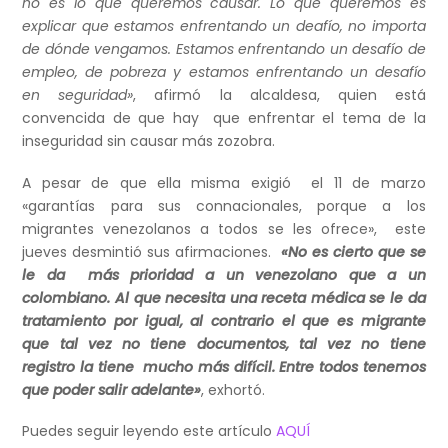
no es lo que queremos causar. Lo que queremos es
explicar que estamos enfrentando un deafío, no importa
de dónde vengamos. Estamos enfrentando un desafío de
empleo, de pobreza y estamos enfrentando un desafío
en seguridad»
, afirmó la alcaldesa, quien está
convencida de que hay que enfrentar el tema de la
inseguridad sin causar más zozobra.
A pesar de que ella misma exigió el 11 de marzo
«garantías para sus connacionales, porque a los
migrantes venezolanos a todos se les ofrece», este
jueves desmintió sus afirmaciones.
«No es cierto que se
le da más prioridad a un venezolano que a un
colombiano. Al que necesita una receta médica se le da
tratamiento por igual, al contrario el que es migrante
que tal vez no tiene documentos, tal vez no tiene
registro la tiene mucho más difícil. Entre todos tenemos
que poder salir adelante»
, exhortó.
Puedes seguir leyendo este artículo
AQUÍ