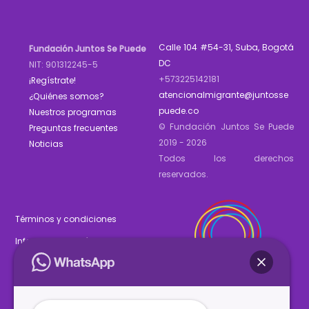
Calle 104 #54-31, Suba, Bogotá
Fundación Juntos Se Puede
DC
NIT: 901312245-5
+573225142181
¡Regístrate!
atencionalmigrante@juntosse
¿Quiénes somos?
puede.co
Nuestros programas
© Fundación Juntos Se Puede
Preguntas frecuentes
2019 - 2026
Noticias
Todos los derechos
reservados.
Términos y condiciones
Informe de gestión 2025
Estados financieros 2025