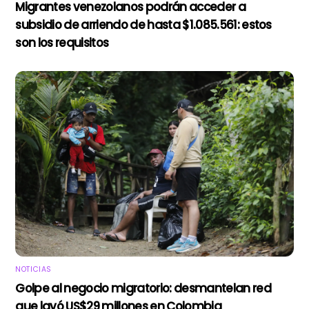
Migrantes venezolanos podrán acceder a
subsidio de arriendo de hasta $1.085.561: estos
son los requisitos
NOTICIAS
Golpe al negocio migratorio: desmantelan red
que lavó US$29 millones en Colombia