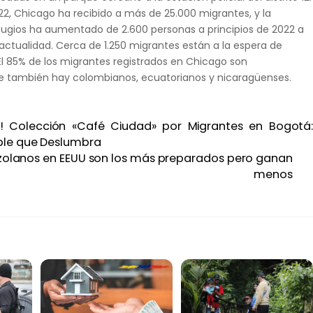
2, Chicago ha recibido a más de 25.000 migrantes, y la
fugios ha aumentado de 2.600 personas a principios de 2022 a
actualidad. Cerca de 1.250 migrantes están a la espera de
 El 85% de los migrantes registrados en Chicago son
e también hay colombianos, ecuatorianos y nicaragüenses.
CO! Colección «Café Ciudad» por Migrantes en Bogotá
ble que Deslumbra
zolanos en EEUU son los más preparados pero ganan
menos