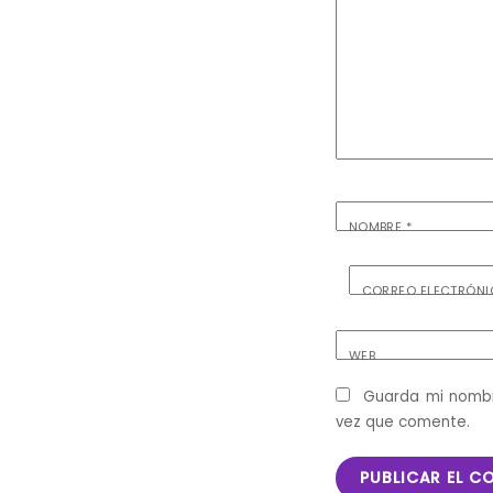
NOMBRE
*
CORREO ELECTRÓN
WEB
Guarda mi nombr
vez que comente.