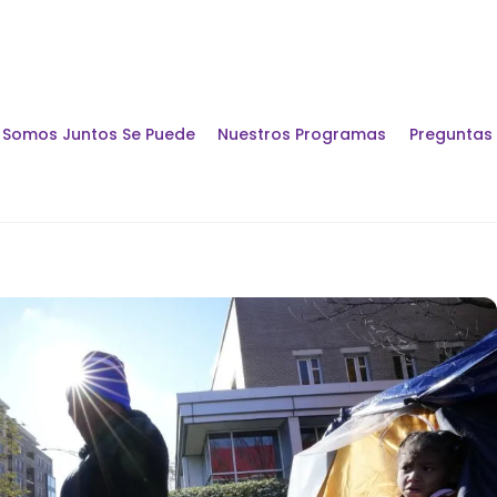
Somos Juntos Se Puede
Nuestros Programas
Preguntas
Encuentros y Di