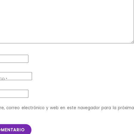
ICO
*
e, correo electrónico y web en este navegador para la próxim