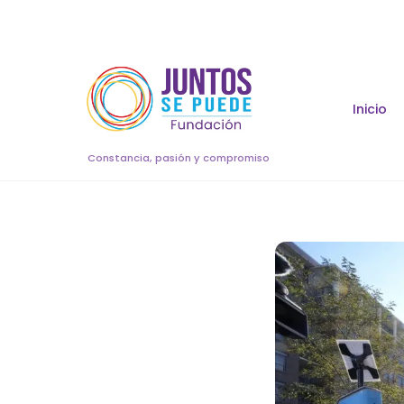
Skip
to
content
Inicio
Constancia, pasión y compromiso