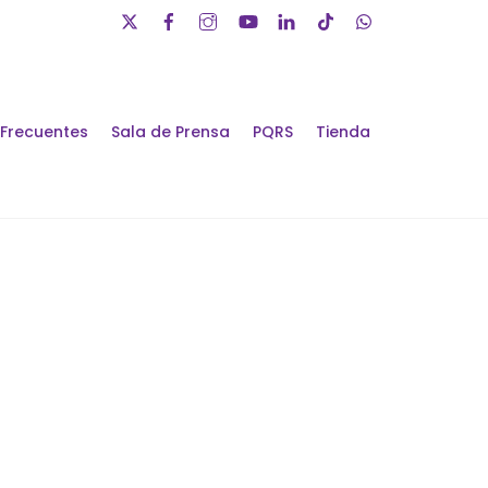
 Frecuentes
Sala de Prensa
PQRS
Tienda
álogos de Futuro