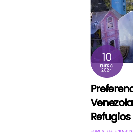
10
ENERO
2024
Prefere
Venezol
Refugios
COMUNICACIONES JUNT