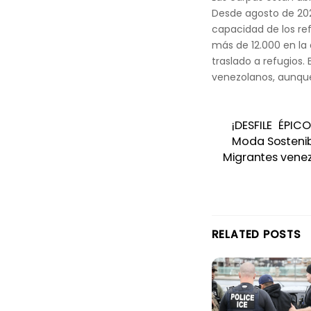
Desde agosto de 202
capacidad de los re
más de 12.000 en la 
traslado a refugios.
venezolanos, aunqu
¡DESFILE ÉPI
Moda Sosteni
Migrantes vene
RELATED POSTS