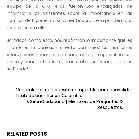
equipo de la OIM, ellos fueron Los encargados de
informar a los asistentes sobre la importancia en las
normas de higiene, no solamente durante la pandemia si
no posterior a ella.
Jornadas como esta, nos reafirman lo importante que es
mantener la conexión directa con nuestros hermanos
venezolanos, sabemos que cada caso es especial por ser
único y aunque todos tenemos retos por vencer ¡Juntos
se Puede!
Venezolanos no necesitarán apostilla para convalidar
título de bachiller en Colombia
#SéUnCiudadano | Miércoles de Preguntas &
Respuestas.
RELATED POSTS