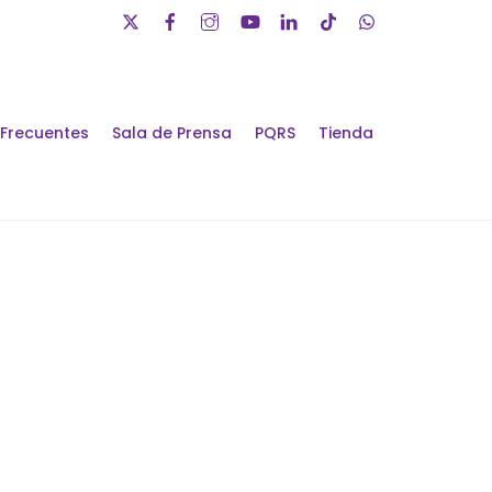
 Frecuentes
Sala de Prensa
PQRS
Tienda
álogos de Futuro