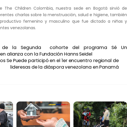
e The Children Colombia, nuestra sede en Bogotá sirvió d
erentes charlas sobre la menstruación, salud e higiene, tambié
eproductivo femenino y masculino que fue dictado a niñas 
ntes venezolanas.
ón de la Segunda cohorte del programa Sé U
n alianza con la Fundación Hanns Seidel
os Se Puede participó en el 1er encuentro regional de
lideresas de la diáspora venezolana en Panamá