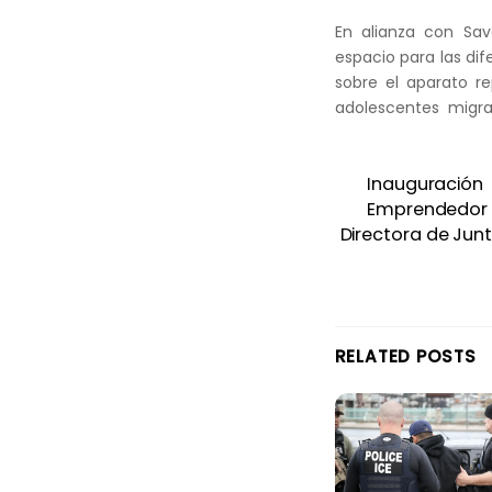
En alianza con Sav
espacio para las dif
sobre el aparato r
adolescentes migra
Inauguraci
Emprendedor e
Directora de Junt
RELATED POSTS