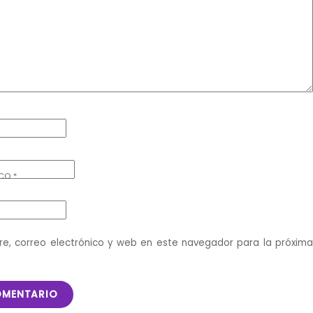
ICO
*
e, correo electrónico y web en este navegador para la próxim