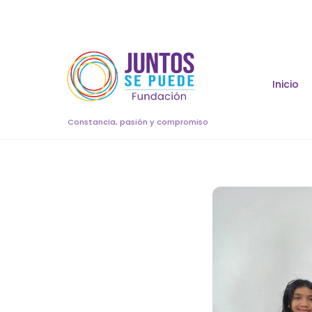
Skip
to
content
Inicio
Constancia, pasión y compromiso