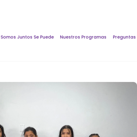
Somos Juntos Se Puede
Nuestros Programas
Preguntas
Encuentros y Di