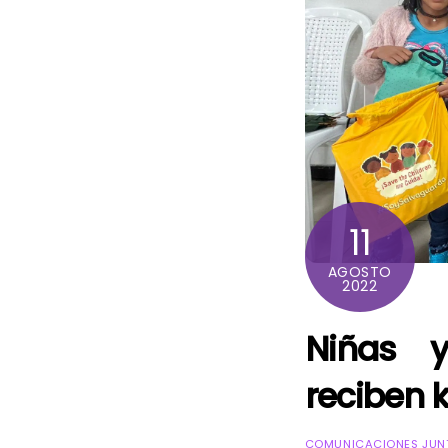
11
AGOSTO
2022
Niñas y
reciben 
COMUNICACIONES JUNT