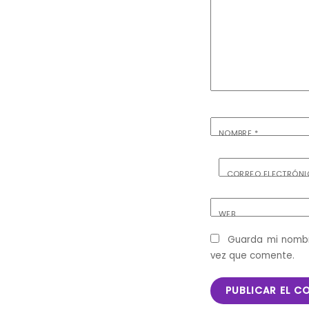
NOMBRE
*
CORREO ELECTRÓN
WEB
Guarda mi nombr
vez que comente.