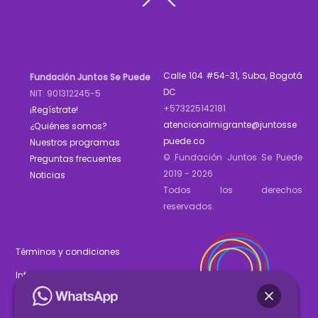
To
Top
Calle 104 #54-31, Suba, Bogotá
Fundación Juntos Se Puede
DC
NIT: 901312245-5
+573225142181
¡Regístrate!
atencionalmigrante@juntosse
¿Quiénes somos?
puede.co
Nuestros programas
© Fundación Juntos Se Puede
Preguntas frecuentes
2019 - 2026
Noticias
Todos los derechos
reservados.
Términos y condiciones
Informe de gestión 2025
Estados financieros 2025