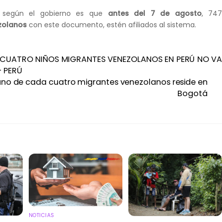
, según el gobierno es que
antes del 7 de agosto
, 74
zolanos
con este documento, estén afiliados al sistema.
CUATRO NIÑOS MIGRANTES VENEZOLANOS EN PERÚ NO V
– PERÚ
uno de cada cuatro migrantes venezolanos reside en
Bogotá
NOTICIAS