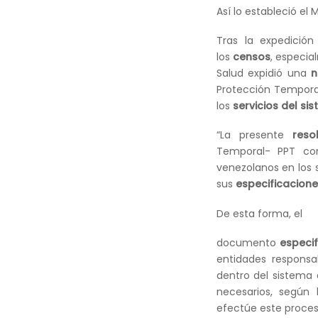
Así lo estableció el
Tras la expedició
los
censos
, especia
Salud expidió una
n
Protección Tempor
los
servicios del si
“La presente
reso
Temporal- PPT 
venezolanos en los 
sus
especificacione
De esta forma, el
documento
especif
entidades respons
dentro del sistema 
necesarios, según
efectúe este proce