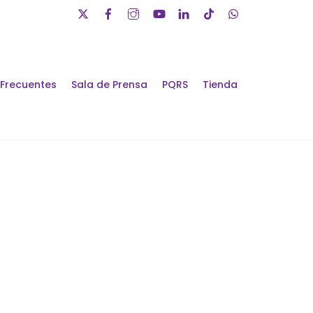
 Frecuentes
Sala de Prensa
PQRS
Tienda
álogos de Futuro