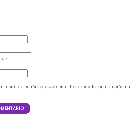
ICO
*
e, correo electrónico y web en este navegador para la próxim