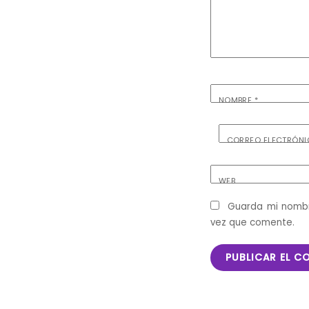
NOMBRE
*
CORREO ELECTRÓN
WEB
Guarda mi nombr
vez que comente.