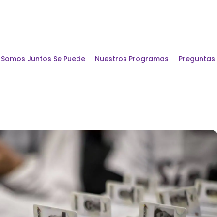
Somos Juntos Se Puede
Nuestros Programas
Preguntas
Encuentros y Di