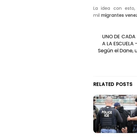
La idea con esto
mil
migrantes vene
UNO DE CADA 
A LA ESCUELA 
Según el Dane, 
RELATED POSTS