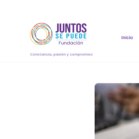
Skip
to
content
Inicio
Constancia, pasión y compromiso