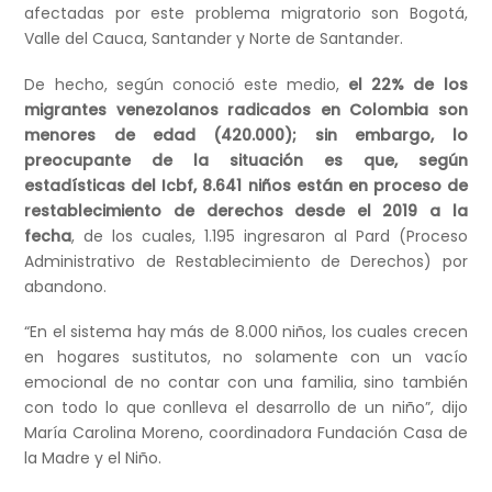
afectadas por este problema migratorio son Bogotá,
Valle del Cauca, Santander y Norte de Santander.
De hecho, según conoció este medio,
el 22% de los
migrantes venezolanos radicados en Colombia son
menores de edad (420.000); sin embargo, lo
preocupante de la situación es que, según
estadísticas del Icbf, 8.641 niños están en proceso de
restablecimiento de derechos desde el 2019 a la
fecha
, de los cuales, 1.195 ingresaron al Pard (Proceso
Administrativo de Restablecimiento de Derechos) por
abandono.
“En el sistema hay más de 8.000 niños, los cuales crecen
en hogares sustitutos, no solamente con un vacío
emocional de no contar con una familia, sino también
con todo lo que conlleva el desarrollo de un niño”, dijo
María Carolina Moreno, coordinadora Fundación Casa de
la Madre y el Niño.