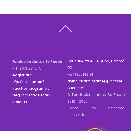
Back
To
Top
Calle 104 #54-31, Suba, Bogotá
Fundación Juntos Se Puede
DC
NIT: 901312245-5
+573225142181
¡Regístrate!
atencionalmigrante@juntosse
¿Quiénes somos?
puede.co
Nuestros programas
© Fundación Juntos Se Puede
Preguntas frecuentes
2019 - 2026
Noticias
Todos los derechos
reservados.