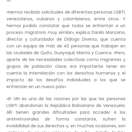
«Hemos recibido solicitudes de diferentes personas LGBTI:
venezolanos, cubanos y colombianos, entre otros. Y
hemos podido constatar que todos se enfrentan a un
proceso migratorio muy similar», explica Danilo Manzano,
director y cofundador de Diálogo Diverso, que cuenta
con un equipo de más de 40 personas que trabajan en
las ciudades de Quito, Guayaquil, Manta y Cuenca. «Pero,
aparte de las necesidades colectivas como migrantes y
grupos de población clave, era importante tener en
cuenta la interrelación con los derechos humanos y el
impacto de los desafíos individuales a los que se
enfrentan en un nuevo país».
«El VIH es una de las razones por las que las personas
LGBTI abandonan la República Bolivariana de Venezuela.
Allí tienen grandes dificultades para acceder a los
antirretrovirales de forma constante, sufren la
invisibilidad de sus derechos y, en muchas ocasiones, son