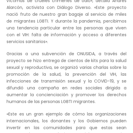
víctimas de crueles crímenes de odio», detalla Andrés
Alarcón, activista con Diálogo Diverso. «Este proyecto
nació fruto de nuestro gran bagaje al servicio de miles
de migrantes LGBTI. Y durante la pandemia, percibimos
una tendencia particular entre las personas que viven
con el VIH: falta de información y acceso a diferentes
servicios sanitarios».
Gracias a una subvención de ONUSIDA, a través del
proyecto se hizo entrega de cientos de kits para la salud
sexual y reproductiva, se organizó varias charlas sobre la
promoción de la salud, la prevención del VIH, las
infecciones de transmisión sexual y la COVID-19, y se
difundió una campaña en redes sociales dirigida a
aumentar la concienciación y promover los derechos
humanos de las personas LGBTI migrantes.
«Este es un gran ejemplo de cómo las organizaciones
internacionales, los donantes y los Gobiernos pueden
invertir en las comunidades para que estas sean