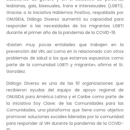
lesbianas, gais, bisexuales, trans e intersexuales (LGBTI).
Gracias a la iniciativa Hablemos Positivo, respaldada por
ONUSIDA, Diálogo Diverso aumentó su capacidad para
responder a las necesidades de los migrantes LGBTI
durante el primer año de la pandemia de la COVID-19.
«Existen muy pocas entidades que trabajen en la
prevención del VIH, así como en lo relacionado con otros
problemas de salud a los que estamos expuestos como
parte de la comunidad LGBTI y migrante», afirma el Sr.
González.
Diálogo Diverso es una de las 61 organizaciones que
recibieron ayudas del equipo de apoyo regional de
ONUSIDA para América Latina y el Caribe como parte de
la iniciativa Soy Clave: de las Comunidades para las
Comunidades, una plataforma que tiene como objetivo
promover soluciones sociales lideradas por la comunidad
para responder al VIH durante la pandemia de la COVID-
19.