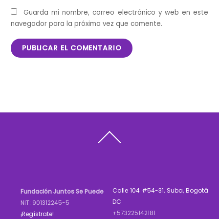
Guarda mi nombre, correo electrónico y web en este
navegador para la próxima vez que comente.
Back
To
Top
Calle 104 #54-31, Suba, Bogotá
Fundación Juntos Se Puede
DC
NIT: 901312245-5
+573225142181
¡Regístrate!