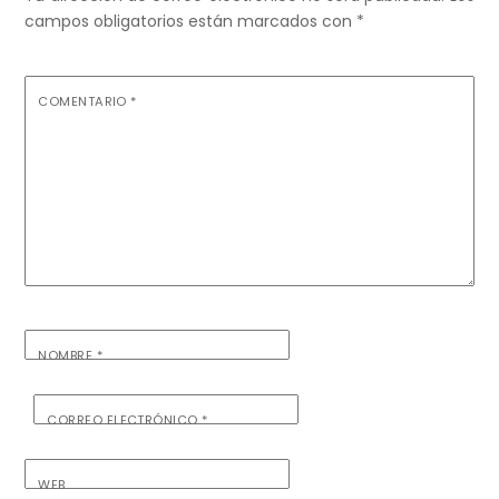
campos obligatorios están marcados con
*
COMENTARIO
*
NOMBRE
*
CORREO ELECTRÓNICO
*
WEB