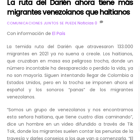
La ruta del Darién ahora tiene más
migrantes venezolanos que haitianos
Noticias
0
COMUNICACIONES JUNTOS SE PUEDE
Con información de
El País
La temida ruta del Darién que atravesaron 133.000
migrantes en 2021 ya no suena a creole. Los haitianos,
que cruzaban en masa esa peligrosa trocha, donde un
número incontable ha desaparecido o perdido la vida, ya
no son mayoría. Siguen intentando llegar de Colombia a
Estados Unidos, pero en la trocha se imponen ahora el
español y los sonoros “panas” de los migrantes
venezolanos.
“Somos un grupo de venezolanos y nos encontramos
esta señora haitiana, que tiene cuatro días caminando”,
dice un hombre en un video difundido a través de Tik
Tok, donde los migrantes suelen contar las penurias de la
travesía y darles consejos a los que van a comenzarla. “El