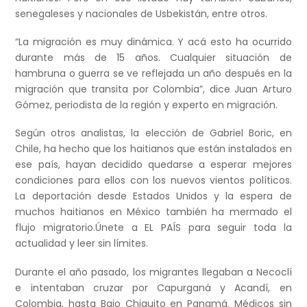
senegaleses y nacionales de Usbekistán, entre otros.
“La migración es muy dinámica. Y acá esto ha ocurrido
durante más de 15 años. Cualquier situación de
hambruna o guerra se ve reflejada un año después en la
migración que transita por Colombia”, dice Juan Arturo
Gómez, periodista de la región y experto en migración.
Según otros analistas, la elección de Gabriel Boric, en
Chile, ha hecho que los haitianos que están instalados en
ese país, hayan decidido quedarse a esperar mejores
condiciones para ellos con los nuevos vientos políticos.
La deportación desde Estados Unidos y la espera de
muchos haitianos en México también ha mermado el
flujo migratorio.Únete a EL PAÍS para seguir toda la
actualidad y leer sin límites.
Durante el año pasado, los migrantes llegaban a Necoclí
e intentaban cruzar por Capurganá y Acandí, en
Colombia, hasta Bajo Chiquito en Panamá. Médicos sin