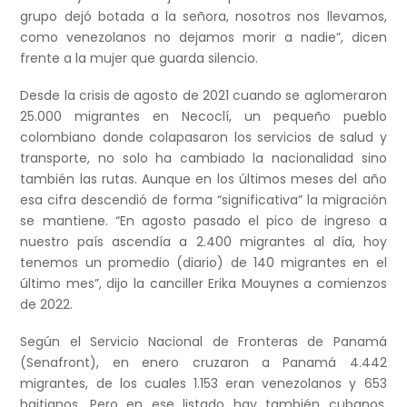
grupo dejó botada a la señora, nosotros nos llevamos,
como venezolanos no dejamos morir a nadie”, dicen
frente a la mujer que guarda silencio.
Desde la crisis de agosto de 2021 cuando se aglomeraron
25.000 migrantes en Necoclí, un pequeño pueblo
colombiano donde colapasaron los servicios de salud y
transporte, no solo ha cambiado la nacionalidad sino
también las rutas. Aunque en los últimos meses del año
esa cifra descendió de forma “significativa” la migración
se mantiene. “En agosto pasado el pico de ingreso a
nuestro país ascendía a 2.400 migrantes al día, hoy
tenemos un promedio (diario) de 140 migrantes en el
último mes”, dijo la canciller Erika Mouynes a comienzos
de 2022.
Según el Servicio Nacional de Fronteras de Panamá
(Senafront), en enero cruzaron a Panamá 4.442
migrantes, de los cuales 1.153 eran venezolanos y 653
haitianos. Pero en ese listado hay también cubanos,