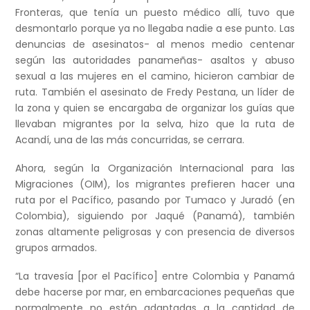
Fronteras, que tenía un puesto médico allí, tuvo que
desmontarlo porque ya no llegaba nadie a ese punto. Las
denuncias de asesinatos- al menos medio centenar
según las autoridades panameñas- asaltos y abuso
sexual a las mujeres en el camino, hicieron cambiar de
ruta. También el asesinato de Fredy Pestana, un líder de
la zona y quien se encargaba de organizar los guías que
llevaban migrantes por la selva, hizo que la ruta de
Acandí, una de las más concurridas, se cerrara.
Ahora, según la Organización Internacional para las
Migraciones (OIM), los migrantes prefieren hacer una
ruta por el Pacífico, pasando por Tumaco y Juradó (en
Colombia), siguiendo por Jaqué (Panamá), también
zonas altamente peligrosas y con presencia de diversos
grupos armados.
“La travesía [por el Pacífico] entre Colombia y Panamá
debe hacerse por mar, en embarcaciones pequeñas que
normalmente no están adaptadas a la cantidad de