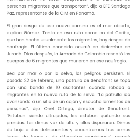
personas migrantes que transportan”, dijo a EFE Santiago
Paz, representante de la OIM en Panamá.
El gran riesgo de ese nuevo camino es el mar abierto,
explica Gómez. Tanto en esa ruta como en del Caribe,
que han hecho usualmente los migrantes, hay riesgos de
naufragio. El último conocido ocurrió en diciembre en
Juradó. Días después, la Armada de Colombia rescató los
cuerpos de 6 migrantes que murieron en ese naufragio.
Sea por mar o por la selva, los peligros persisten. El
pasado 22 de febrero, una patrulla de Senafront se topó
con una banda de 10 asaltantes cuando robaba a
migrantes en la nueva ruta de la selva. “La patrulla iba
avanzando a un sitio de un cajón y escucha lamentos de
personas”, dijo Oriel Ortega, director de Senafront.
“Estaban siendo ultrajados, les estaban quitando sus
prendas. Les dimos voz de alto y ellos dispararon. Dimos
de baja a dos delincuentes y encontramos tres armas
largas de fuego y de diferentes municiones”, agregó