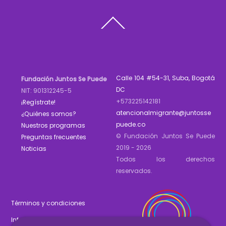
Back
To
Top
Calle 104 #54-31, Suba, Bogotá
Fundación Juntos Se Puede
DC
NIT: 901312245-5
+573225142181
¡Regístrate!
atencionalmigrante@juntosse
¿Quiénes somos?
puede.co
Nuestros programas
© Fundación Juntos Se Puede
Preguntas frecuentes
2019 - 2026
Noticias
Todos los derechos
reservados.
Términos y condiciones
Informe de gestión 2025