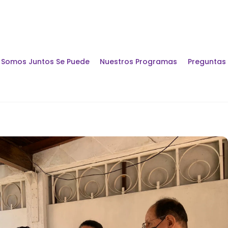
Somos Juntos Se Puede
Nuestros Programas
Preguntas
Encuentros y Di