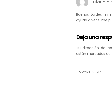
Claudia 
Buenas tardes mi 
ayuda a ver si me p
Deja una res
Tu dirección de co
están marcados co
COMENTARIO
*