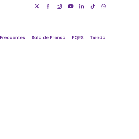
 Frecuentes
Sala de Prensa
PQRS
Tienda
álogos de Futuro