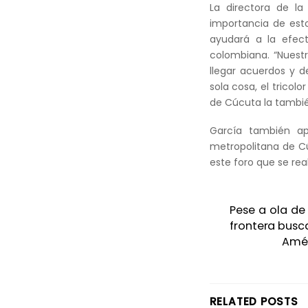
La directora de la
importancia de est
ayudará a la efect
colombiana. “Nuestr
llegar acuerdos y d
sola cosa, el tricol
de Cúcuta la tambi
García también ap
metropolitana de Cú
este foro que se rea
Pese a ola de
frontera busc
Amér
RELATED POSTS