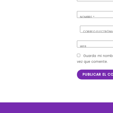
NOMBRE
*
CORREO ELECTRÓN
WEB
Guarda mi nombr
vez que comente.