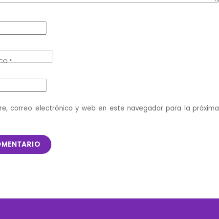
ICO
*
e, correo electrónico y web en este navegador para la próxim