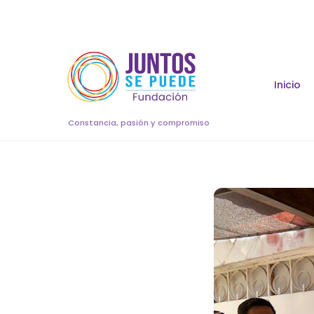
Skip
to
content
Inicio
Constancia, pasión y compromiso