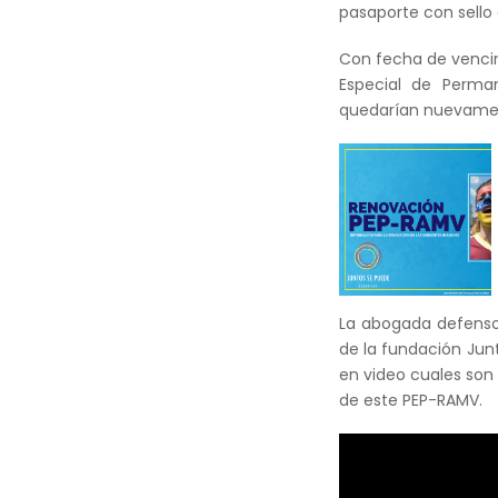
pasaporte con sello 
Con fecha de venci
Especial de Perman
quedarían nuevament
La abogada defensor
de la fundación Jun
en video cuales son 
de este PEP-RAMV.