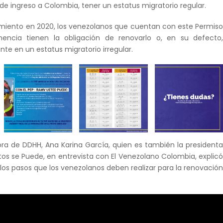
de ingreso a Colombia, tener un estatus migratorio regular.
miento en 2020, los venezolanos que cuentan con este Permis
encia tienen la obligación de renovarlo o, en su defecto
e en un estatus migratorio irregular.
a de DDHH, Ana Karina García, quien es también la president
tos se Puede, en entrevista con El Venezolano Colombia, explic
los pasos que los venezolanos deben realizar para la renovació