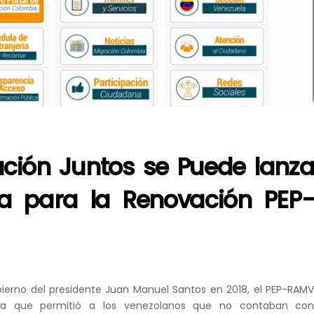
ción Juntos se Puede lanz
 para la Renovación PEP
ierno del presidente Juan Manuel Santos en 2018, el PEP-RAM
ta que permitió a los venezolanos que no contaban co