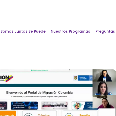
Somos Juntos Se Puede
Nuestros Programas
Preguntas
Encuentros y Di