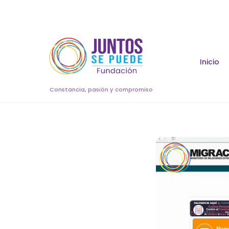
Skip
to
content
Inicio
Constancia, pasión y compromiso