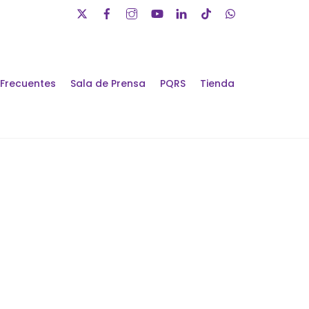
 Frecuentes
Sala de Prensa
PQRS
Tienda
álogos de Futuro