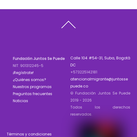
Back
To
Top
Calle 104 #54-31, Suba, Bogotá
Fundación Juntos Se Puede
DC
NIT: 901312245-5
+573225142181
¡Regístrate!
atencionalmigrante@juntosse
¿Quiénes somos?
puede.co
Nuestros programas
© Fundación Juntos Se Puede
Preguntas frecuentes
2019 - 2026
Noticias
Todos los derechos
reservados.
Términos y condiciones