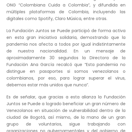
ONG “Colombiana Cuida a Colombia”, y difundida en
múltiples plataformas de Colombia, incluyendo las
digitales como Spotify, Claro Música, entre otras.
La Fundación Juntos se Puede participó de forma activa
en esta gran iniciativa solidaria, demostrando que la
pandemia nos afecta a todos por igual indistintamente
de nuestra nacionalidad. En un mensaje de
aproximadamente 30 segundos la Directora de la
Fundación Ana García recalcó que “Esta pandemia no
distingue en pasaportes si somos venezolanos o
colombianos, por eso, para lograr superar el virus,
debemos estar más unidos que nunca”.
Es de señalar, que gracias a esta alianza la Fundación
Juntos se Puede a logrado beneficiar un gran número de
Venezolanos en situación de vulnerabilidad dentro de la
ciudad de Bogotá, así mismo, de la mano de un gran
grupo de voluntarios, sigue trabajando con
organizaciones no gubernamentales y del gobierno de