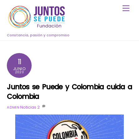
Skip
Men
to
content
Constancia, pasión y compromiso
11
JUNIO
2020
Juntos se Puede y Colombia cuida a
Colombia
Noticias
2
ADMIN