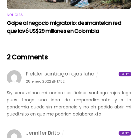
NOTICIAS
Golpe al negocio migratorio: desmantelan red
que lavó US$29 millones en Colombia
2 Comments
Fielder santiago rojas luho
REPLY
28 enero 2022 @ 17:52
Siy venezolano mi nonbre es fielder santiago rojas lugo
pues tengo una idea de emprendimiento y x la
pandemia quede sin mercancia y no eh podido abrir mi
puedtrsito en que me podrian colaborar xfa
Jennifer Brito
REPLY