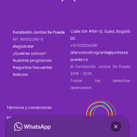
To
Top
Calle 104 #54-31, Suba, Bogotá
Fundación Juntos Se Puede
DC
NIT: 901312245-5
+573225142181
¡Regístrate!
atencionalmigrante@juntosse
¿Quiénes somos?
puede.co
Nuestros programas
© Fundación Juntos Se Puede
Preguntas frecuentes
2019 - 2026
Noticias
Todos los derechos
reservados.
Términos y condiciones
Informe de gestión 2025
Estados financieros 2025