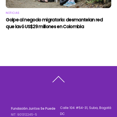
NOTICIAS
Golpe al negocio migratorio: desmantelan red
que lavó US$29 millones en Colombia
Back
To
Top
Calle 104 #54-31, Suba, Bogotá
Fundación Juntos Se Puede
DC
NIT: 901312245-5